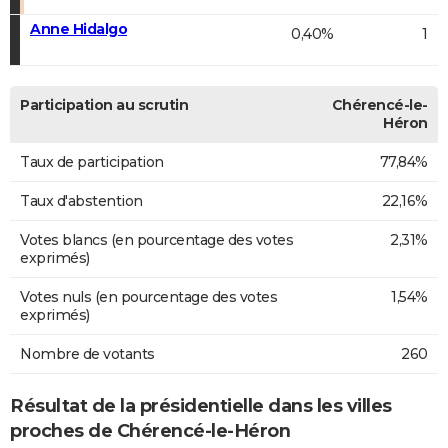
Anne Hidalgo
0,40%
1
Participation au scrutin
Chérencé-le-
Héron
Taux de participation
77,84%
Taux d'abstention
22,16%
Votes blancs (en pourcentage des votes
2,31%
exprimés)
Votes nuls (en pourcentage des votes
1,54%
exprimés)
Nombre de votants
260
Résultat de la présidentielle dans les villes
proches de Chérencé-le-Héron