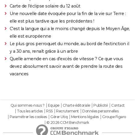
Carte de l'éclipse solaire du 12 août
Une nouvelle date évoquée pour la fin de la vie sur Terre :
elle est plus tardive que les précédentes !
C'est la langue qui a le moins changé depuis le Moyen Âge,
elle est européenne
Le plus gros perroquet du monde, au bord de l'extinction il
y a 30 ans, renaît grâce à un arbre
Quelle amende en cas d'excès de vitesse ? Ce que vous
devez absolument savoir avant de prendre la route des
vacances
Qui sommes-nous ?
Equipe
Charte éditoriale
Publicité
Contact
Tous les articles
RSS
Recrutement
Données personnelles
Paramétrer les cookies
Gérer Utiq
Mentions légales
Groupe Figaro
© 2026 CCM Benchmark