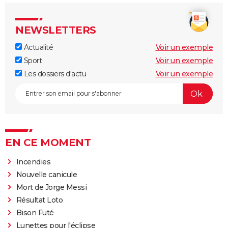
NEWSLETTERS
Actualité
Voir un exemple
Sport
Voir un exemple
Les dossiers d'actu
Voir un exemple
EN CE MOMENT
Incendies
Nouvelle canicule
Mort de Jorge Messi
Résultat Loto
Bison Futé
Lunettes pour l'éclipse