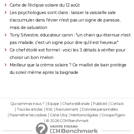
Carte de l'éclipse solaire du 12 août
Les psychologues sont clairs : laisser la vaisselle sale
s'accumuler dans l'évier n'est pas un signe de paresse,
mais de saturation
Tony Silvestre, éducateur canin : "un chien qui éternue n'est
pas malade, c'est un signe pour dire qu'il est heureux"
Ce chef étoilé est formel : voici les 3 détails à vérifier pour
choisir un bon melon
Meilleur que la crème solaire ? Ce maillot de bain protège
du soleil même après la baignade
Qui sommes-nous ?
Equipe
Charte éditoriale
Publicité
Contact
Tous les articles
RSS
Recrutement
Données personnelles
Paramétrer les cookies
Gérer Utiq
Mentions légales
Groupe Figaro
© 2026 CCM Benchmark