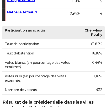
1,18%
5
Nathalie Arthaud
0,94%
4
Participation au scrutin
Chéry-lès-
Pouilly
Taux de participation
81,82%
Taux d'abstention
18,18%
Votes blancs (en pourcentage des votes
0,46%
exprimés)
Votes nuls (en pourcentage des votes
1,16%
exprimés)
Nombre de votants
432
Résultat de la présidentielle dans les villes