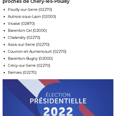
proches de Chéry-lès-Pouilly
Pouilly-sur-Serre (02270)
Aulnois-sous-Laon (02000)
Vivaise (02870)
Barenton-Cel (02000)
Chalandry (02270)
Assis-sur-Serre (02270)
Couvron-et-Aumencourt (02270)
Barenton-Bugny (02000)
Crécy-sur-Serre (02270)
Remies (02270)