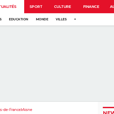
TUALITÉS
SPORT
CULTURE
FINANCE
A
S
EDUCATION
MONDE
VILLES
+
s-de-France
Aisne
NEW