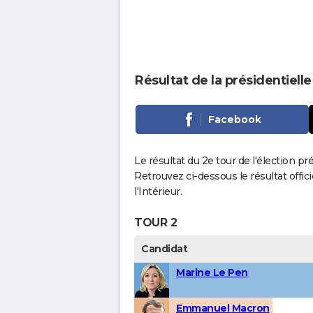
Résultat de la présidentiell
Facebook
Le résultat du 2e tour de l'élection pr
Retrouvez ci-dessous le résultat offi
l'Intérieur.
TOUR 2
Candidat
Marine Le Pen
Emmanuel Macron