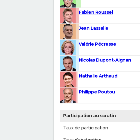
Fabien Roussel
Jean Lassalle
Valérie Pécresse
Nicolas Dupont-Aignan
Nathalie Arthaud
Philippe Poutou
Participation au scrutin
Taux de participation