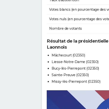
Taux d'abstention
Votes blancs (en pourcentage des v
Votes nuls (en pourcentage des vot
Nombre de votants
Résultat de la présidentielle
Laonnois
Mâchecourt (02350)
Liesse-Notre-Dame (02350)
Bucy-lès-Pierrepont (02350)
Sainte-Preuve (02350)
Missy-lès-Pierrepont (02350)