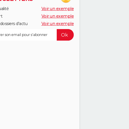
alité
Voir un exemple
rt
Voir un exemple
dossiers d'actu
Voir un exemple