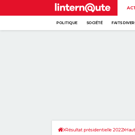
AC
POLITIQUE
SOCIÉTÉ
FAITS DIVER
Résultat présidentielle 2022
Haut