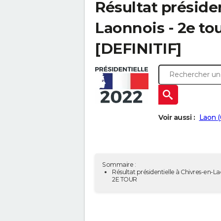
Résultat présiden
Laonnois - 2e to
[DEFINITIF]
Voir aussi :
Laon 
Sommaire :
Résultat présidentielle à Chivres-en-La
2E TOUR