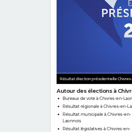
Résultat élection présidentielle Chivre
Autour des élections à Chiv
Bureaux de vote à Chivres-en-Lao
Résultat régionale à Chivres-en-L
Résultat municipale à Chivres-en-
Laonnois
Résultat législatives à Chivres-en-