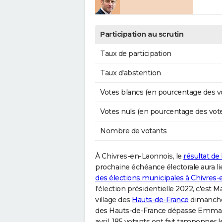
Participation au scrutin
Taux de participation
Taux d'abstention
Votes blancs (en pourcentage des v
Votes nuls (en pourcentage des vot
Nombre de votants
À Chivres-en-Laonnois, le
résultat de 
prochaine échéance électorale aura lieu
des élections municipales à Chivres
l'élection présidentielle 2022, c'est M
village des
Hauts-de-France
dimanche 2
des Hauts-de-France dépasse Emman
avril, 185 votants ont fait tamponner 