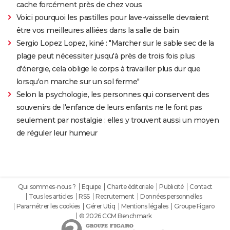
cache forcément près de chez vous
Voici pourquoi les pastilles pour lave-vaisselle devraient
être vos meilleures alliées dans la salle de bain
Sergio Lopez Lopez, kiné : "Marcher sur le sable sec de la
plage peut nécessiter jusqu'à près de trois fois plus
d'énergie, cela oblige le corps à travailler plus dur que
lorsqu'on marche sur un sol ferme"
Selon la psychologie, les personnes qui conservent des
souvenirs de l'enfance de leurs enfants ne le font pas
seulement par nostalgie : elles y trouvent aussi un moyen
de réguler leur humeur
Qui sommes-nous ?
Equipe
Charte éditoriale
Publicité
Contact
Tous les articles
RSS
Recrutement
Données personnelles
Paramétrer les cookies
Gérer Utiq
Mentions légales
Groupe Figaro
© 2026 CCM Benchmark