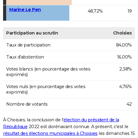
Marine Le Pen
48,72%
19
Participation au scrutin
Choisies
Taux de participation
84,00%
Taux d'abstention
16,00%
Votes blancs (en pourcentage des votes
2,38%
exprimés)
Votes nuls (en pourcentage des votes
4,76%
exprimés)
Nombre de votants
42
À Choisies, la conclusion de l'
élection du président de la
République
2022 est dorénavant connue. A présent, c'est le
résultat des élections municipales à Choisies
les dimanches 15