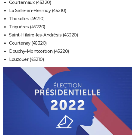
Courtemaux (45320)
La Selle-en-Hermoy (45210)
Thorailles (45210)
Triguères (45220)
Saint-Hilaire-les-Andrésis (45320)
Courtenay (45320)
Douchy-Montcorbon (45220)
Louzouer (45210)