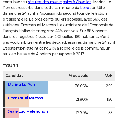
contribuer au
résultat des municipales à Chuelles
. Marine Le
Pen est ressortie dans cette commune du
Loiret
en tête
dimanche 24 avril, à l'occasion du second tour de l'élection
présidentielle. La présidente du RN dépasse, avec 56% des
suffrages, Emmanuel Macron. L'ex-ministre de l'Economie de
François Hollande enregistre 44% des voix. Sur 883 inscrits
dans les registres électoraux à Chuelles, 189 habitants n'ont
pas voulu arbitrer entre les deux adversaires dimanche 24 avril.
L'abstention atteint donc 21% à l'échelle de la commune, un
taux en hausse de 4 points par rapport à 2017.
TOUR 1
Candidat
% des voix
Voix
Marine Le Pen
38,66%
266
Emmanuel Macron
21,80%
150
Jean-Luc Mélenchon
12,79%
88