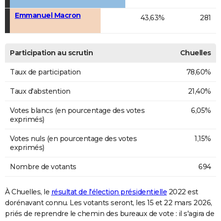
Emmanuel Macron
43,63%
281
Participation au scrutin
Chuelles
Taux de participation
78,60%
Taux d'abstention
21,40%
Votes blancs (en pourcentage des votes
6,05%
exprimés)
Votes nuls (en pourcentage des votes
1,15%
exprimés)
Nombre de votants
694
À Chuelles, le
résultat de l'élection présidentielle
2022 est
dorénavant connu. Les votants seront, les 15 et 22 mars 2026,
priés de reprendre le chemin des bureaux de vote : il s'agira de