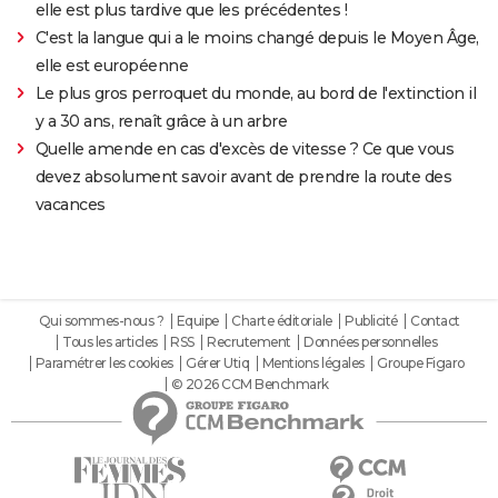
elle est plus tardive que les précédentes !
C'est la langue qui a le moins changé depuis le Moyen Âge,
elle est européenne
Le plus gros perroquet du monde, au bord de l'extinction il
y a 30 ans, renaît grâce à un arbre
Quelle amende en cas d'excès de vitesse ? Ce que vous
devez absolument savoir avant de prendre la route des
vacances
Qui sommes-nous ?
Equipe
Charte éditoriale
Publicité
Contact
Tous les articles
RSS
Recrutement
Données personnelles
Paramétrer les cookies
Gérer Utiq
Mentions légales
Groupe Figaro
© 2026 CCM Benchmark