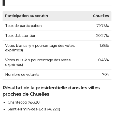
Participation au scrutin
Chuelles
Taux de participation
79,73%
Taux d'abstention
20,27%
Votes blancs (en pourcentage des votes
1,85%
exprimés)
Votes nuls (en pourcentage des votes
0,43%
exprimés)
Nombre de votants
704
Résultat de la présidentielle dans les villes
proches de Chuelles
Chantecoq (45320)
Saint-Firmin-des-Bois (45220)