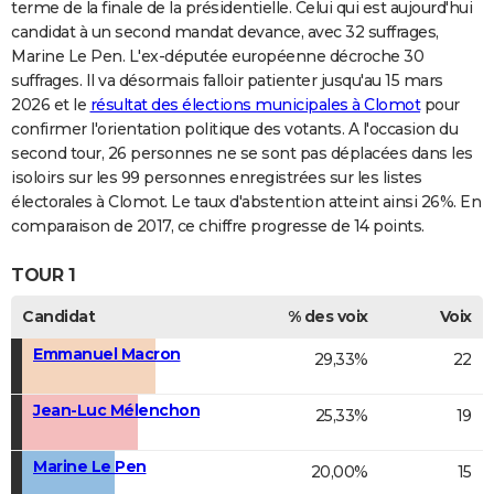
terme de la finale de la présidentielle. Celui qui est aujourd'hui
candidat à un second mandat devance, avec 32 suffrages,
Marine Le Pen. L'ex-députée européenne décroche 30
suffrages. Il va désormais falloir patienter jusqu'au 15 mars
2026 et le
résultat des élections municipales à Clomot
pour
confirmer l'orientation politique des votants. A l'occasion du
second tour, 26 personnes ne se sont pas déplacées dans les
isoloirs sur les 99 personnes enregistrées sur les listes
électorales à Clomot. Le taux d'abstention atteint ainsi 26%. En
comparaison de 2017, ce chiffre progresse de 14 points.
TOUR 1
Candidat
% des voix
Voix
Emmanuel Macron
29,33%
22
Jean-Luc Mélenchon
25,33%
19
Marine Le Pen
20,00%
15