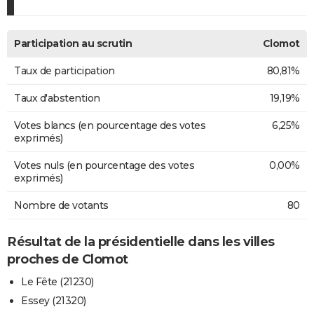
Participation au scrutin
Clomot
Taux de participation
80,81%
Taux d'abstention
19,19%
Votes blancs (en pourcentage des votes
6,25%
exprimés)
Votes nuls (en pourcentage des votes
0,00%
exprimés)
Nombre de votants
80
Résultat de la présidentielle dans les villes
proches de Clomot
Le Fête (21230)
Essey (21320)