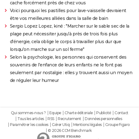
cache forcément près de chez vous
Voici pourquoi les pastilles pour lave-vaisselle devraient
être vos meilleures alliées dans la salle de bain
Sergio Lopez Lopez, kiné : "Marcher sur le sable sec de la
plage peut nécessiter jusqu'à près de trois fois plus
d'énergie, cela oblige le corps à travailler plus dur que
lorsqu'on marche sur un sol ferme"
Selon la psychologie, les personnes qui conservent des
souvenirs de l'enfance de leurs enfants ne le font pas
seulement par nostalgie : elles y trouvent aussi un moyen
de réguler leur humeur
Qui sommes-nous ?
Equipe
Charte éditoriale
Publicité
Contact
Tous les articles
RSS
Recrutement
Données personnelles
Paramétrer les cookies
Gérer Utiq
Mentions légales
Groupe Figaro
© 2026 CCM Benchmark