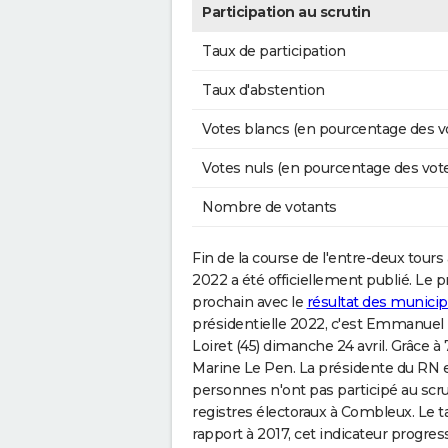
Participation au scrutin
Taux de participation
Taux d'abstention
Votes blancs (en pourcentage des v
Votes nuls (en pourcentage des vot
Nombre de votants
Fin de la course de l'entre-deux tours 
2022 a été officiellement publié. Le 
prochain avec le
résultat des munici
présidentielle 2022, c'est Emmanuel M
Loiret (45) dimanche 24 avril. Grâce à 
Marine Le Pen. La présidente du RN e
personnes n'ont pas participé au scru
registres électoraux à Combleux. Le t
rapport à 2017, cet indicateur progres