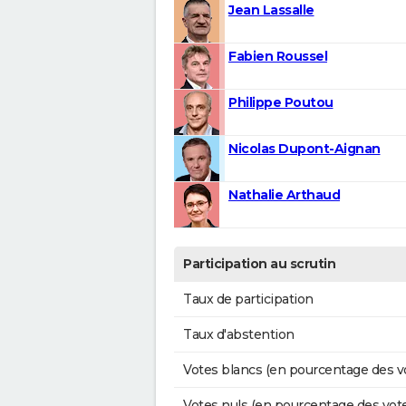
Jean Lassalle
Fabien Roussel
Philippe Poutou
Nicolas Dupont-Aignan
Nathalie Arthaud
Participation au scrutin
Taux de participation
Taux d'abstention
Votes blancs (en pourcentage des v
Votes nuls (en pourcentage des vot