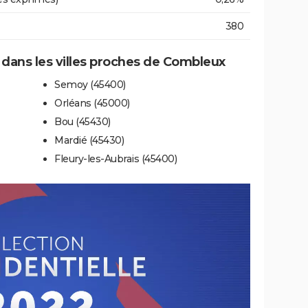
380
e dans les villes proches de Combleux
Semoy (45400)
Orléans (45000)
Bou (45430)
Mardié (45430)
Fleury-les-Aubrais (45400)