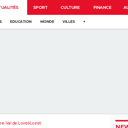
TUALITÉS
SPORT
CULTURE
FINANCE
A
S
EDUCATION
MONDE
VILLES
+
re-Val de Loire
Loiret
NEW