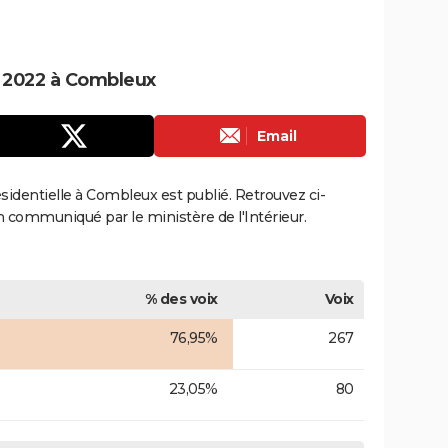
le 2022 à Combleux
Email
résidentielle à Combleux est publié. Retrouvez ci-
ion communiqué par le ministère de l'Intérieur.
% des voix
Voix
76,95%
267
23,05%
80