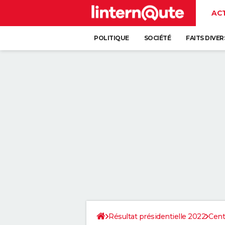
AC
POLITIQUE
SOCIÉTÉ
FAITS DIVER
Résultat présidentielle 2022
Cent