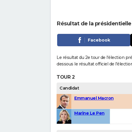
Résultat de la présidentiel
Facebook
Le résultat du 2e tour de l'élection p
dessous le résultat officiel de l'élect
TOUR 2
Candidat
Emmanuel Macron
Marine Le Pen