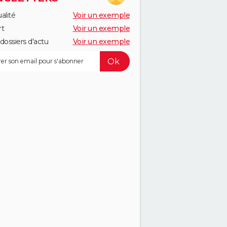
alité
Voir un exemple
rt
Voir un exemple
dossiers d'actu
Voir un exemple