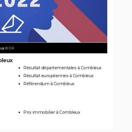
eux
© DR
bleux
Résultat départementales à Combleux
Résultat européennes à Combleux
Référendum à Combleux
Prix immobilier à Combleux