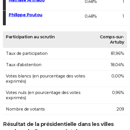
0,48%
1
Philippe Poutou
0,48%
1
Participation au scrutin
Comps-sur-
Artuby
Taux de participation
81,96%
Taux d'abstention
18,04%
Votes blancs (en pourcentage des votes
0,00%
exprimés)
Votes nuls (en pourcentage des votes
0,96%
exprimés)
Nombre de votants
209
Résultat de la présidentielle dans les villes