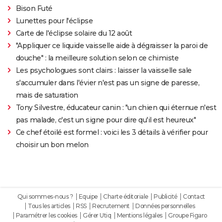
Bison Futé
Lunettes pour l'éclipse
Carte de l'éclipse solaire du 12 août
"Appliquer ce liquide vaisselle aide à dégraisser la paroi de
douche" : la meilleure solution selon ce chimiste
Les psychologues sont clairs : laisser la vaisselle sale
s'accumuler dans l'évier n'est pas un signe de paresse,
mais de saturation
Tony Silvestre, éducateur canin : "un chien qui éternue n'est
pas malade, c'est un signe pour dire qu'il est heureux"
Ce chef étoilé est formel : voici les 3 détails à vérifier pour
choisir un bon melon
Qui sommes-nous ?
Equipe
Charte éditoriale
Publicité
Contact
Tous les articles
RSS
Recrutement
Données personnelles
Paramétrer les cookies
Gérer Utiq
Mentions légales
Groupe Figaro