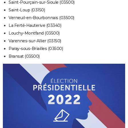
Saint-Pourçain-sur-Sioule (03500)
Saint-Loup (03150)
Verneuil-en-Bourbonnais (03500)
La Ferté-Hauterive (03340)
Louchy-Montfand (03500)
Varennes-sur-Allier (03150)
Paray-sous-Briailles (03500)
Bransat (03500)