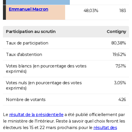
Emmanuel Macron
48,03%
183
Participation au scrutin
Contigny
Taux de participation
80,38%
Taux d'abstention
19,62%
Votes blancs (en pourcentage des votes
7,51%
exprimés)
Votes nuls (en pourcentage des votes
3,05%
exprimés)
Nombre de votants
426
Le
résultat de la présidentielle
a été publié officiellement par
le ministère de l'Intérieur. Reste à savoir quel choix feront les
électeurs les 15 et 22 mars prochains pour le
résultat des