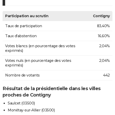
Participation au scrutin
Contigny
Taux de participation
83,40%
Taux d'abstention
16,60%
Votes blancs (en pourcentage des votes
2,04%
exprimés)
Votes nuls (en pourcentage des votes
2,04%
exprimés)
Nombre de votants
442
Résultat de la présidentielle dans les villes
proches de Contigny
Saulcet (03500)
Monétay-sur-Allier (03500)