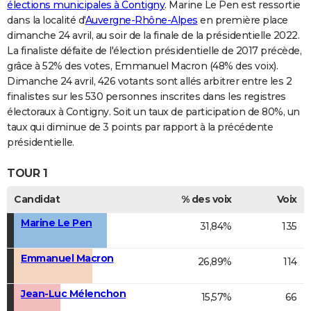
élections municipales à Contigny
. Marine Le Pen est ressortie
dans la localité d'
Auvergne-Rhône-Alpes
en première place
dimanche 24 avril, au soir de la finale de la présidentielle 2022.
La finaliste défaite de l'élection présidentielle de 2017 précède,
grâce à 52% des votes, Emmanuel Macron (48% des voix).
Dimanche 24 avril, 426 votants sont allés arbitrer entre les 2
finalistes sur les 530 personnes inscrites dans les registres
électoraux à Contigny. Soit un taux de participation de 80%, un
taux qui diminue de 3 points par rapport à la précédente
présidentielle.
TOUR 1
Candidat
% des voix
Voix
Marine Le Pen
31,84%
135
Emmanuel Macron
26,89%
114
Jean-Luc Mélenchon
15,57%
66