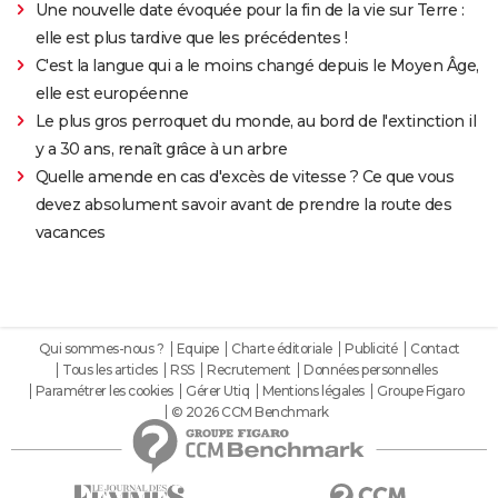
Une nouvelle date évoquée pour la fin de la vie sur Terre :
elle est plus tardive que les précédentes !
C'est la langue qui a le moins changé depuis le Moyen Âge,
elle est européenne
Le plus gros perroquet du monde, au bord de l'extinction il
y a 30 ans, renaît grâce à un arbre
Quelle amende en cas d'excès de vitesse ? Ce que vous
devez absolument savoir avant de prendre la route des
vacances
Qui sommes-nous ?
Equipe
Charte éditoriale
Publicité
Contact
Tous les articles
RSS
Recrutement
Données personnelles
Paramétrer les cookies
Gérer Utiq
Mentions légales
Groupe Figaro
© 2026 CCM Benchmark