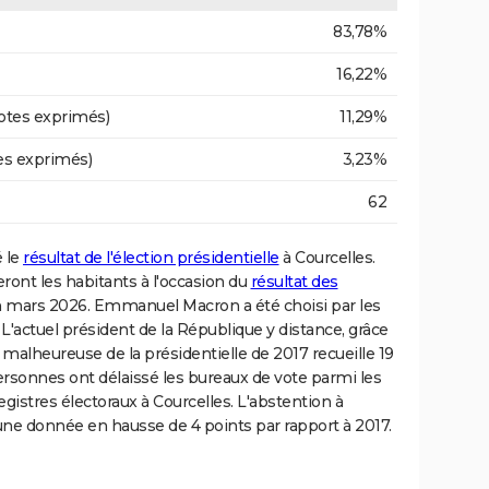
83,78%
16,22%
otes exprimés)
11,29%
es exprimés)
3,23%
62
é le
résultat de l'élection présidentielle
à Courcelles.
eront les habitants à l'occasion du
résultat des
 mars 2026. Emmanuel Macron a été choisi par les
. L'actuel président de la République y distance, grâce
e malheureuse de la présidentielle de 2017 recueille 19
personnes ont délaissé les bureaux de vote parmi les
gistres électoraux à Courcelles. L'abstention à
une donnée en hausse de 4 points par rapport à 2017.