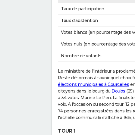
Taux de participation
Taux d'abstention
Votes blancs (en pourcentage des v
Votes nuls (en pourcentage des vot
Nombre de votants
Le ministère de l'Intérieur a proclam
Reste désormais à savoir quel choix f
élections municipales à Courcelles
en
citoyens dans le bourg du
Doubs
(25)
à 34 votes, Marine Le Pen. La finalist
voix. A l'occasion du second tour, 12 
74 personnes enregistrées dans les re
l'échelle communale s'affiche à 16%, 
TOUR 1