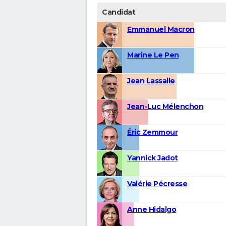
Candidat
Emmanuel Macron
Marine Le Pen
Jean Lassalle
Jean-Luc Mélenchon
Éric Zemmour
Yannick Jadot
Valérie Pécresse
Anne Hidalgo