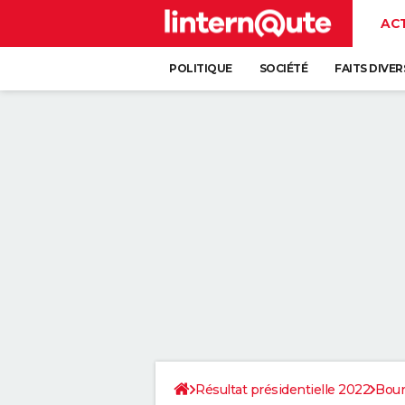
AC
POLITIQUE
SOCIÉTÉ
FAITS DIVER
Résultat présidentielle 2022
Bou