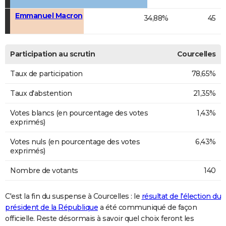
Emmanuel Macron
34,88%
45
Participation au scrutin
Courcelles
Taux de participation
78,65%
Taux d'abstention
21,35%
Votes blancs (en pourcentage des votes
1,43%
exprimés)
Votes nuls (en pourcentage des votes
6,43%
exprimés)
Nombre de votants
140
C'est la fin du suspense à Courcelles : le
résultat de l'élection du
président de la République
a été communiqué de façon
officielle. Reste désormais à savoir quel choix feront les