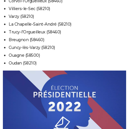
Corvol-l'Orgueilleux (58460)
Villiers-le-Sec (58210)
Varzy (58210)
La Chapelle-Saint-André (58210)
Trucy-l'Orgueilleux (58460)
Breugnon (58460)
Cuncy-lès-Varzy (58210)
Ouagne (58500)
Oudan (58210)