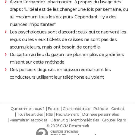
Alvaro Fernandez, pharmacien, à propos du lavage des
draps : "L'idéal est de les changer une fois par semaine, ou
au maximum tous les dix jours. Cependant, il y a des
nuances importantes"
Les psychologues sont d'accord : ceux qui conservent les
reçus ou les vieux tickets de caisses ne sont pas des
accumulateurs, mais ont besoin de contrôle
Du carton au lieu du gazon : de plus en plus de jardiniers
misent sur cette méthode
Des policiers déguisés en buisson verbalisent les
conducteurs utilisant leur téléphone au volant
Qui sommes-nous ?
Equipe
Charte éditoriale
Publicité
Contact
Tous les articles
RSS
Recrutement
Données personnelles
Paramétrer les cookies
Gérer Utiq
Mentions légales
Groupe Figaro
© 2026 CCM Benchmark