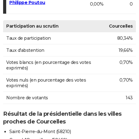
Philippe Poutou
0,00%
0
Participation au scrutin
Courcelles
Taux de participation
80,34%
Taux d'abstention
19,66%
Votes blancs (en pourcentage des votes
0,70%
exprimés)
Votes nuls (en pourcentage des votes
0,70%
exprimés)
Nombre de votants
143
Résultat de la présidentielle dans les villes
proches de Courcelles
Saint-Pierre-du-Mont (58210)