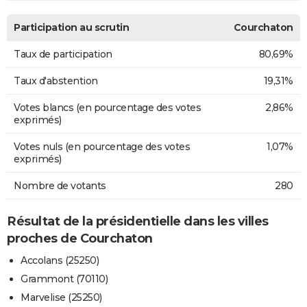
Participation au scrutin
Courchaton
Taux de participation
80,69%
Taux d'abstention
19,31%
Votes blancs (en pourcentage des votes
2,86%
exprimés)
Votes nuls (en pourcentage des votes
1,07%
exprimés)
Nombre de votants
280
Résultat de la présidentielle dans les villes
proches de Courchaton
Accolans (25250)
Grammont (70110)
Marvelise (25250)