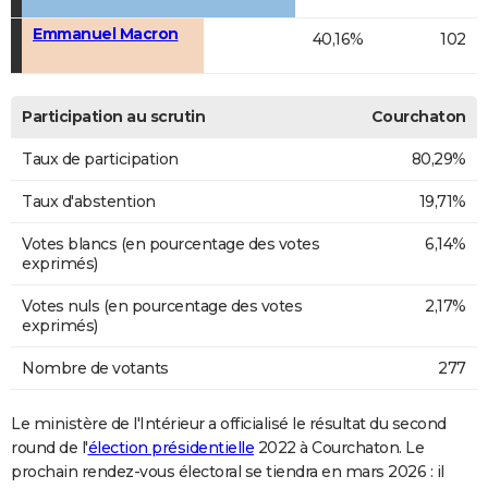
Emmanuel Macron
40,16%
102
Participation au scrutin
Courchaton
Taux de participation
80,29%
Taux d'abstention
19,71%
Votes blancs (en pourcentage des votes
6,14%
exprimés)
Votes nuls (en pourcentage des votes
2,17%
exprimés)
Nombre de votants
277
Le ministère de l'Intérieur a officialisé le résultat du second
round de l'
élection présidentielle
2022 à Courchaton. Le
prochain rendez-vous électoral se tiendra en mars 2026 : il