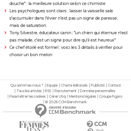
douche" : la meilleure solution selon ce chimiste
Les psychologues sont clairs : laisser la vaisselle sale
s'accumuler dans l'évier n'est pas un signe de paresse,
mais de saturation
Tony Silvestre, éducateur canin : "un chien qui éternue n'est
pas malade, c'est un signe pour dire qu'il est heureux"
Ce chef étoilé est formel : voici les 3 détails à vérifier pour
choisir un bon melon
Qui sommes-nous ?
Equipe
Charte éditoriale
Publicité
Contact
Tous les articles
RSS
Recrutement
Données personnelles
Paramétrer les cookies
Gérer Utiq
Mentions légales
Groupe Figaro
© 2026 CCM Benchmark