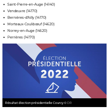
Saint-Pierre-en-Auge (14140)
Vendeuvre (14170)
Bernières-d'Ailly (14170)
Morteaux-Coulibœuf (14620)
Norrey-en-Auge (14620)
Perrières (14170)
Résultat élection présidentielle Courcy
© DR