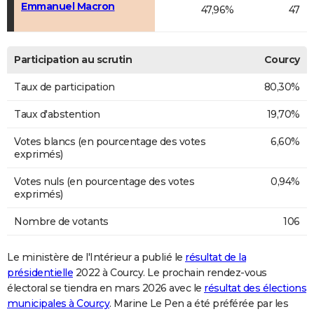
Emmanuel Macron
47,96%
47
Participation au scrutin
Courcy
Taux de participation
80,30%
Taux d'abstention
19,70%
Votes blancs (en pourcentage des votes
6,60%
exprimés)
Votes nuls (en pourcentage des votes
0,94%
exprimés)
Nombre de votants
106
Le ministère de l'Intérieur a publié le
résultat de la
présidentielle
2022 à Courcy. Le prochain rendez-vous
électoral se tiendra en mars 2026 avec le
résultat des élections
municipales à Courcy
. Marine Le Pen a été préférée par les