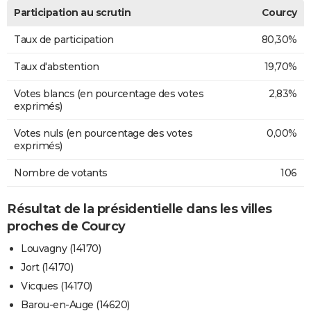
Participation au scrutin
Courcy
Taux de participation
80,30%
Taux d'abstention
19,70%
Votes blancs (en pourcentage des votes
2,83%
exprimés)
Votes nuls (en pourcentage des votes
0,00%
exprimés)
Nombre de votants
106
Résultat de la présidentielle dans les villes
proches de Courcy
Louvagny (14170)
Jort (14170)
Vicques (14170)
Barou-en-Auge (14620)