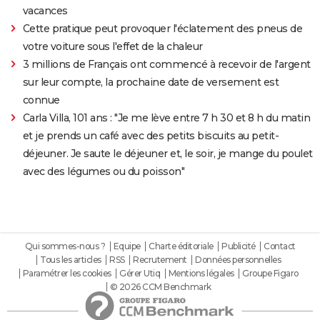
vacances
Cette pratique peut provoquer l'éclatement des pneus de
votre voiture sous l'effet de la chaleur
3 millions de Français ont commencé à recevoir de l'argent
sur leur compte, la prochaine date de versement est
connue
Carla Villa, 101 ans : "Je me lève entre 7 h 30 et 8 h du matin
et je prends un café avec des petits biscuits au petit-
déjeuner. Je saute le déjeuner et, le soir, je mange du poulet
avec des légumes ou du poisson"
Qui sommes-nous ?
Equipe
Charte éditoriale
Publicité
Contact
Tous les articles
RSS
Recrutement
Données personnelles
Paramétrer les cookies
Gérer Utiq
Mentions légales
Groupe Figaro
© 2026 CCM Benchmark