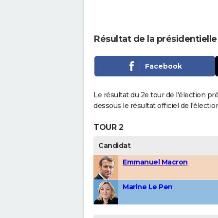
Résultat de la présidentiell
Facebook
Le résultat du 2e tour de l'élection pr
dessous le résultat officiel de l'élect
TOUR 2
Candidat
Emmanuel Macron
Marine Le Pen