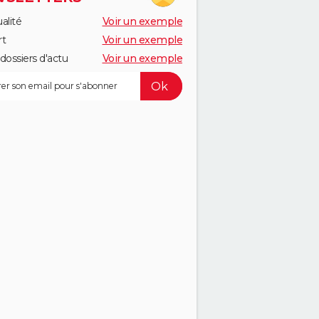
alité
Voir un exemple
rt
Voir un exemple
dossiers d'actu
Voir un exemple