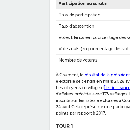
Participation au scrutin
Taux de participation
Taux d'abstention
Votes blancs (en pourcentage des v
Votes nuls (en pourcentage des vot
Nombre de votants
À Courgent, le
résultat de la président
électorale se tiendra en mars 2026 av
Les citoyens du village d'
Île-de-Franc
d'affaires précède, avec 153 suffrages
inscrits sur les listes électorales à 
24 avril. Cela représente une particip
points par rapport à 2017.
TOUR 1