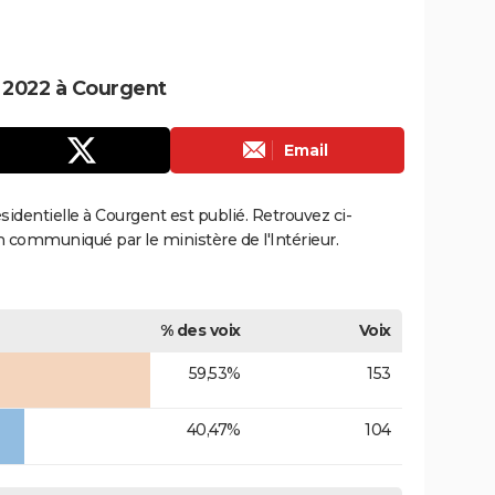
e 2022 à Courgent
Email
ésidentielle à Courgent est publié. Retrouvez ci-
ion communiqué par le ministère de l'Intérieur.
% des voix
Voix
59,53%
153
40,47%
104