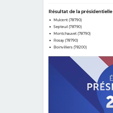
Résultat de la présidentiell
Mulcent (78790)
Septeuil (78790)
Montchauvet (78790)
Rosay (78790)
Boinvilliers (78200)