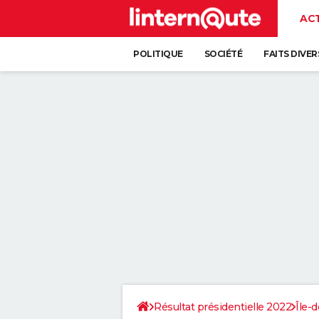
AC
POLITIQUE
SOCIÉTÉ
FAITS DIVER
Résultat présidentielle 2022
Île-