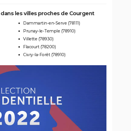
e dans les villes proches de Courgent
Dammartin-en-Serve (78111)
Prunay-le-Temple (78910)
Villette (78930)
Flacourt (78200)
Civry-la-Forêt (78910)