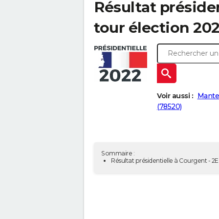
Résultat présiden
tour élection 20
Voir aussi :
Mantes
(78520)
Sommaire :
Résultat présidentielle à Courgent - 