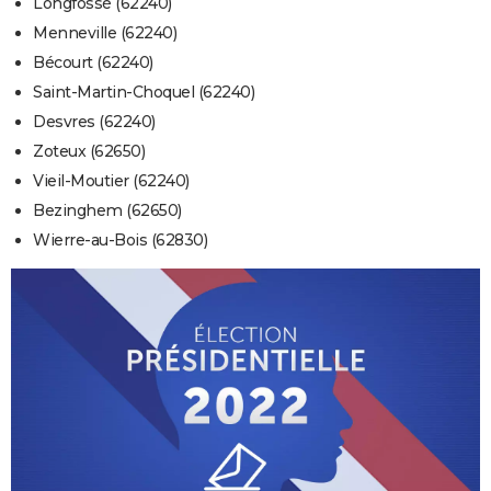
Longfossé (62240)
Menneville (62240)
Bécourt (62240)
Saint-Martin-Choquel (62240)
Desvres (62240)
Zoteux (62650)
Vieil-Moutier (62240)
Bezinghem (62650)
Wierre-au-Bois (62830)