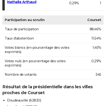
Nathalie Arthaud
0,29%
1
Participation au scrutin
Courset
Taux de participation
88,46%
Taux d'abstention
11,54%
Votes blancs (en pourcentage des votes
1,45%
exprimés)
Votes nuls (en pourcentage des votes
0,29%
exprimés)
Nombre de votants
345
Résultat de la présidentielle dans les villes
proches de Courset
Doudeauville (62830)