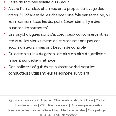
Carte de l'éclipse solaire du 12 août
Alvaro Fernandez, pharmacien, à propos du lavage des
draps : "L'idéal est de les changer une fois par semaine, ou
au maximum tous les dix jours. Cependant, il y a des
nuances importantes"
Les psychologues sont d'accord : ceux qui conservent les
reçus ou les vieux tickets de caisses ne sont pas des
accumulateurs, mais ont besoin de contrôle
Du carton au lieu du gazon : de plus en plus de jardiniers
misent sur cette méthode
Des policiers déguisés en buisson verbalisent les
conducteurs utilisant leur téléphone au volant
Qui sommes-nous ?
Equipe
Charte éditoriale
Publicité
Contact
Tous les articles
RSS
Recrutement
Données personnelles
Paramétrer les cookies
Gérer Utiq
Mentions légales
Groupe Figaro
© 2026 CCM Benchmark