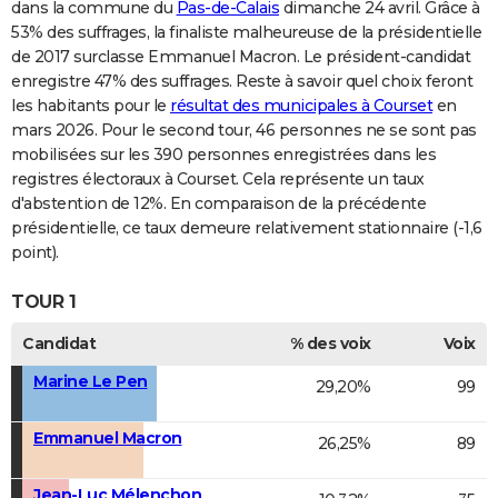
dans la commune du
Pas-de-Calais
dimanche 24 avril. Grâce à
53% des suffrages, la finaliste malheureuse de la présidentielle
de 2017 surclasse Emmanuel Macron. Le président-candidat
enregistre 47% des suffrages. Reste à savoir quel choix feront
les habitants pour le
résultat des municipales à Courset
en
mars 2026. Pour le second tour, 46 personnes ne se sont pas
mobilisées sur les 390 personnes enregistrées dans les
registres électoraux à Courset. Cela représente un taux
d'abstention de 12%. En comparaison de la précédente
présidentielle, ce taux demeure relativement stationnaire (-1,6
point).
TOUR 1
Candidat
% des voix
Voix
Marine Le Pen
29,20%
99
Emmanuel Macron
26,25%
89
Jean-Luc Mélenchon