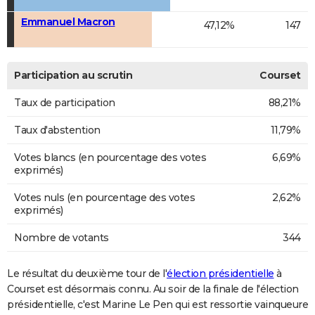
Emmanuel Macron
47,12%
147
Participation au scrutin
Courset
Taux de participation
88,21%
Taux d'abstention
11,79%
Votes blancs (en pourcentage des votes
6,69%
exprimés)
Votes nuls (en pourcentage des votes
2,62%
exprimés)
Nombre de votants
344
Le résultat du deuxième tour de l'
élection présidentielle
à
Courset est désormais connu. Au soir de la finale de l'élection
présidentielle, c'est Marine Le Pen qui est ressortie vainqueure