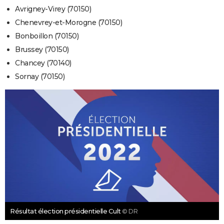
Avrigney-Virey (70150)
Chenevrey-et-Morogne (70150)
Bonboillon (70150)
Brussey (70150)
Chancey (70140)
Sornay (70150)
Résultat élection présidentielle Cult
© DR