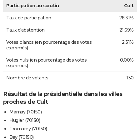
Participation au scrutin
Cult
Taux de participation
78,31%
Taux d'abstention
21,69%
Votes blancs (en pourcentage des votes
2,31%
exprimés)
Votes nuls (en pourcentage des votes
0,00%
exprimés)
Nombre de votants
130
Résultat de la présidentielle dans les villes
proches de Cult
Marnay (70150)
Hugier (70150)
Tromarey (70150)
Bay (70150)