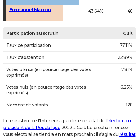
Emmanuel Macron
43,64%
48
Participation au scrutin
Cult
Taux de participation
77,11%
Taux d'abstention
22,89%
Votes blancs (en pourcentage des votes
7,81%
exprimés)
Votes nuls (en pourcentage des votes
6,25%
exprimés)
Nombre de votants
128
Le ministère de l'Intérieur a publié le résultat de l'
élection du
président de la République
2022 à Cult. Le prochain rendez-
vous électoral se tiendra en mars prochain : il s'agira du
résultat