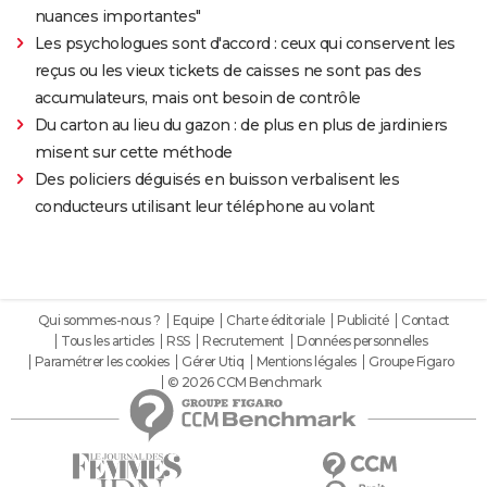
nuances importantes"
Les psychologues sont d'accord : ceux qui conservent les
reçus ou les vieux tickets de caisses ne sont pas des
accumulateurs, mais ont besoin de contrôle
Du carton au lieu du gazon : de plus en plus de jardiniers
misent sur cette méthode
Des policiers déguisés en buisson verbalisent les
conducteurs utilisant leur téléphone au volant
Qui sommes-nous ?
Equipe
Charte éditoriale
Publicité
Contact
Tous les articles
RSS
Recrutement
Données personnelles
Paramétrer les cookies
Gérer Utiq
Mentions légales
Groupe Figaro
© 2026 CCM Benchmark