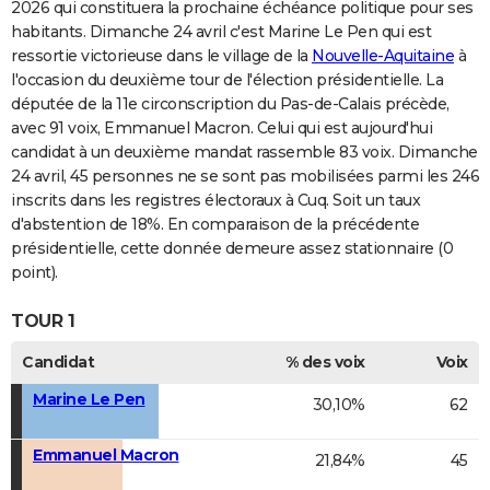
2026 qui constituera la prochaine échéance politique pour ses
habitants. Dimanche 24 avril c'est Marine Le Pen qui est
ressortie victorieuse dans le village de la
Nouvelle-Aquitaine
à
l'occasion du deuxième tour de l'élection présidentielle. La
députée de la 11e circonscription du Pas-de-Calais précède,
avec 91 voix, Emmanuel Macron. Celui qui est aujourd'hui
candidat à un deuxième mandat rassemble 83 voix. Dimanche
24 avril, 45 personnes ne se sont pas mobilisées parmi les 246
inscrits dans les registres électoraux à Cuq. Soit un taux
d'abstention de 18%. En comparaison de la précédente
présidentielle, cette donnée demeure assez stationnaire (0
point).
TOUR 1
Candidat
% des voix
Voix
Marine Le Pen
30,10%
62
Emmanuel Macron
21,84%
45