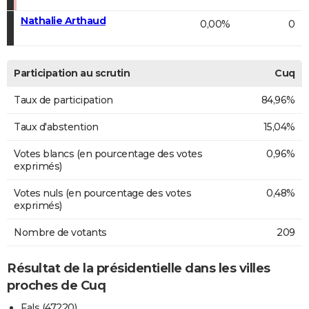
Nathalie Arthaud
0,00%
0
Participation au scrutin
Cuq
Taux de participation
84,96%
Taux d'abstention
15,04%
Votes blancs (en pourcentage des votes
0,96%
exprimés)
Votes nuls (en pourcentage des votes
0,48%
exprimés)
Nombre de votants
209
Résultat de la présidentielle dans les villes
proches de Cuq
Fals (47220)