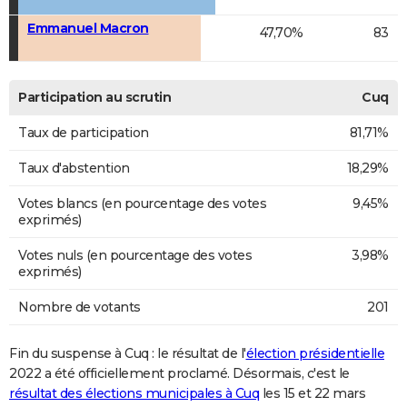
Emmanuel Macron
47,70%
83
Participation au scrutin
Cuq
Taux de participation
81,71%
Taux d'abstention
18,29%
Votes blancs (en pourcentage des votes
9,45%
exprimés)
Votes nuls (en pourcentage des votes
3,98%
exprimés)
Nombre de votants
201
Fin du suspense à Cuq : le résultat de l'
élection présidentielle
2022 a été officiellement proclamé. Désormais, c'est le
résultat des élections municipales à Cuq
les 15 et 22 mars