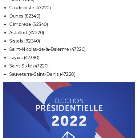
Caudecoste (47220)
Dunes (82340)
Gimbrède (32340)
Astaffort (47220)
Sistels (82340)
Saint-Nicolas-de-la-Balerme (47220)
Layrac (47390)
Saint-Sixte (47220)
Sauveterre-Saint-Denis (47220)