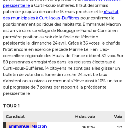
présidentielle
à Curtil-sous-Buffières. Il faut désormais
patienter jusqu'au dimanche 15 mars prochain et le
résultat
des municipales à Curtil-sous-Buffières
pour confirmer le
positionnement politique des habitants. Emmanuel Macron
est arrivé dans ce village de Bourgogne-Franche-Comté en
première position au soir de la finale de l'élection
présidentielle, dimanche 24 avril. Grâce à 36 votes, le chef de
l'Etat encore en exercice précède Marine Le Pen. L'ex-
conseillère régionale des Hauts-de-France obtient 32 voix. Sur
88 personnes enregistrées dans les registres électoraux à
Curtil-sous-Buffières, 14 citoyens ne sont pas allés glisser un
bulletin de vote dans l'urne dimanche 24 avril. Le taux
d'abstention au niveau communal s'élève ainsi à 16%, un taux
qui progresse de 7 points par rapport à la précédente
présidentielle.
TOUR 1
Candidat
% des voix
Voix
Emmanuel Macron
25,97%
20