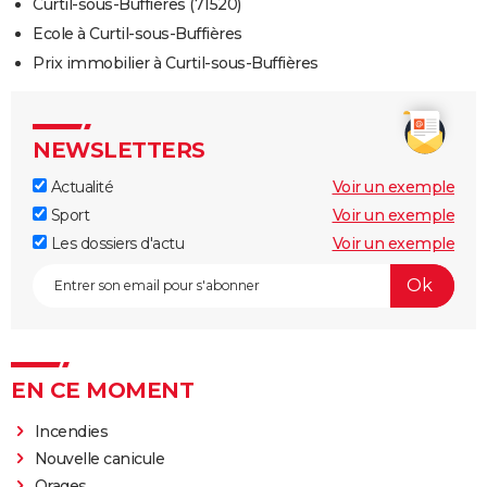
Curtil-sous-Buffières (71520)
Ecole à Curtil-sous-Buffières
Prix immobilier à Curtil-sous-Buffières
NEWSLETTERS
Actualité
Voir un exemple
Sport
Voir un exemple
Les dossiers d'actu
Voir un exemple
EN CE MOMENT
Incendies
Nouvelle canicule
Orages