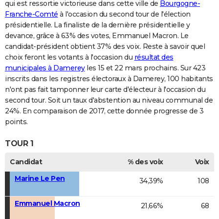
qui est ressortie victorieuse dans cette ville de
Bourgogne-
Franche-Comté
à l'occasion du second tour de l'élection
présidentielle. La finaliste de la dernière présidentielle y
devance, grâce à 63% des votes, Emmanuel Macron. Le
candidat-président obtient 37% des voix. Reste à savoir quel
choix feront les votants à l'occasion du
résultat des
municipales à Damerey
les 15 et 22 mars prochains. Sur 423
inscrits dans les registres électoraux à Damerey, 100 habitants
n'ont pas fait tamponner leur carte d'électeur à l'occasion du
second tour. Soit un taux d'abstention au niveau communal de
24%. En comparaison de 2017, cette donnée progresse de 3
points.
TOUR 1
Candidat
% des voix
Voix
Marine Le Pen
34,39%
108
Emmanuel Macron
21,66%
68