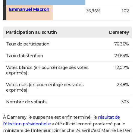
Emmanuel Macron
36,96%
102
Participation au scrutin
Damerey
Taux de participation
76,36%
Taux d'abstention
23,64%
Votes blancs (en pourcentage des votes
12,07%
exprimés)
Votes nuls (en pourcentage des votes
2,48%
exprimés)
Nombre de votants
323
À Damerey, le suspense est enfin terminé : le
résultat de
l'élection présidentielle
a été officiellement proclamé par le
ministère de l'Intérieur. Dimanche 24 avril c'est Marine Le Pen