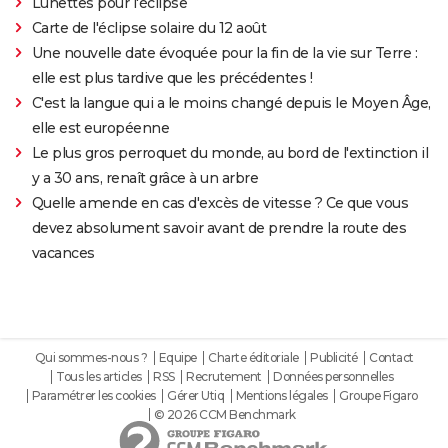
Lunettes pour l'éclipse
Carte de l'éclipse solaire du 12 août
Une nouvelle date évoquée pour la fin de la vie sur Terre :
elle est plus tardive que les précédentes !
C'est la langue qui a le moins changé depuis le Moyen Âge,
elle est européenne
Le plus gros perroquet du monde, au bord de l'extinction il
y a 30 ans, renaît grâce à un arbre
Quelle amende en cas d'excès de vitesse ? Ce que vous
devez absolument savoir avant de prendre la route des
vacances
Qui sommes-nous ?
Equipe
Charte éditoriale
Publicité
Contact
Tous les articles
RSS
Recrutement
Données personnelles
Paramétrer les cookies
Gérer Utiq
Mentions légales
Groupe Figaro
© 2026 CCM Benchmark