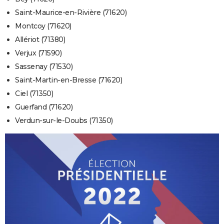
Saint-Maurice-en-Rivière (71620)
Montcoy (71620)
Allériot (71380)
Verjux (71590)
Sassenay (71530)
Saint-Martin-en-Bresse (71620)
Ciel (71350)
Guerfand (71620)
Verdun-sur-le-Doubs (71350)