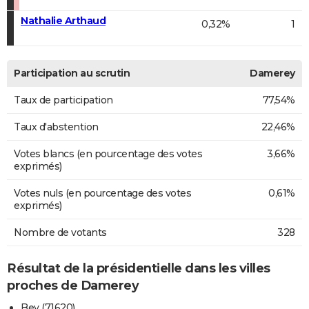
Nathalie Arthaud
0,32%
1
Participation au scrutin
Damerey
Taux de participation
77,54%
Taux d'abstention
22,46%
Votes blancs (en pourcentage des votes
3,66%
exprimés)
Votes nuls (en pourcentage des votes
0,61%
exprimés)
Nombre de votants
328
Résultat de la présidentielle dans les villes
proches de Damerey
Bey (71620)