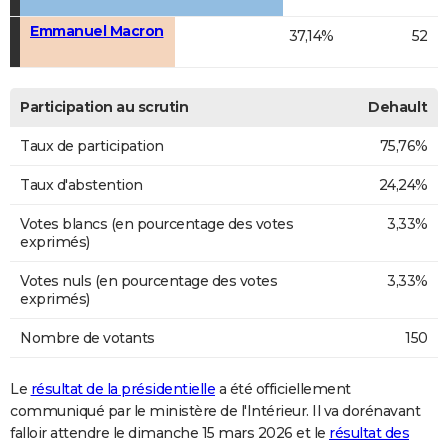
Emmanuel Macron
37,14%
52
Participation au scrutin
Dehault
Taux de participation
75,76%
Taux d'abstention
24,24%
Votes blancs (en pourcentage des votes
3,33%
exprimés)
Votes nuls (en pourcentage des votes
3,33%
exprimés)
Nombre de votants
150
Le
résultat de la présidentielle
a été officiellement
communiqué par le ministère de l'Intérieur. Il va dorénavant
falloir attendre le dimanche 15 mars 2026 et le
résultat des