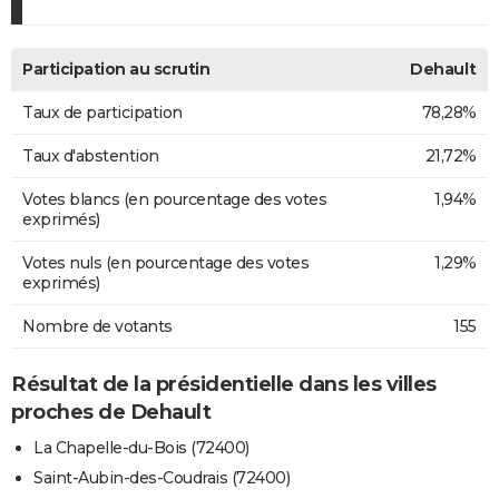
Participation au scrutin
Dehault
Taux de participation
78,28%
Taux d'abstention
21,72%
Votes blancs (en pourcentage des votes
1,94%
exprimés)
Votes nuls (en pourcentage des votes
1,29%
exprimés)
Nombre de votants
155
Résultat de la présidentielle dans les villes
proches de Dehault
La Chapelle-du-Bois (72400)
Saint-Aubin-des-Coudrais (72400)