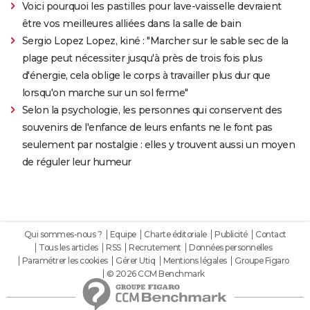
Voici pourquoi les pastilles pour lave-vaisselle devraient
être vos meilleures alliées dans la salle de bain
Sergio Lopez Lopez, kiné : "Marcher sur le sable sec de la
plage peut nécessiter jusqu'à près de trois fois plus
d'énergie, cela oblige le corps à travailler plus dur que
lorsqu'on marche sur un sol ferme"
Selon la psychologie, les personnes qui conservent des
souvenirs de l'enfance de leurs enfants ne le font pas
seulement par nostalgie : elles y trouvent aussi un moyen
de réguler leur humeur
Qui sommes-nous ?
Equipe
Charte éditoriale
Publicité
Contact
Tous les articles
RSS
Recrutement
Données personnelles
Paramétrer les cookies
Gérer Utiq
Mentions légales
Groupe Figaro
© 2026 CCM Benchmark