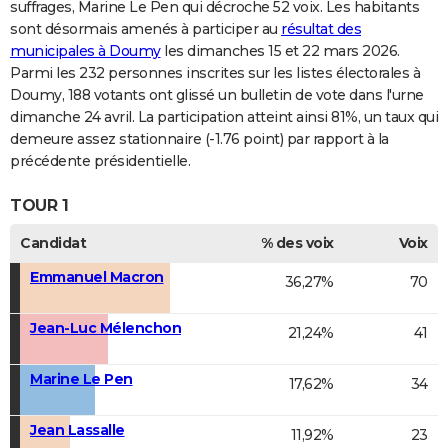
suffrages, Marine Le Pen qui décroche 52 voix. Les habitants
sont désormais amenés à participer au
résultat des
municipales à Doumy
les dimanches 15 et 22 mars 2026.
Parmi les 232 personnes inscrites sur les listes électorales à
Doumy, 188 votants ont glissé un bulletin de vote dans l'urne
dimanche 24 avril. La participation atteint ainsi 81%, un taux qui
demeure assez stationnaire (-1.76 point) par rapport à la
précédente présidentielle.
TOUR 1
Candidat
% des voix
Voix
Emmanuel Macron
36,27%
70
Jean-Luc Mélenchon
21,24%
41
Marine Le Pen
17,62%
34
Jean Lassalle
11,92%
23