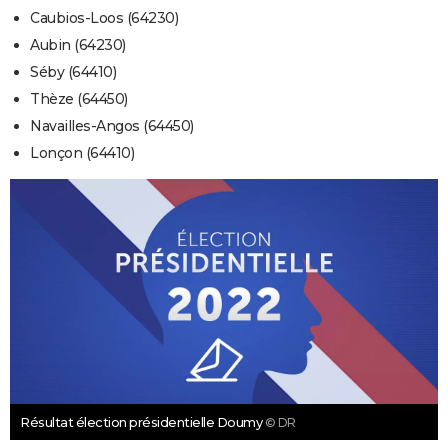
Caubios-Loos (64230)
Aubin (64230)
Séby (64410)
Thèze (64450)
Navailles-Angos (64450)
Lonçon (64410)
Résultat élection présidentielle Doumy
© DR