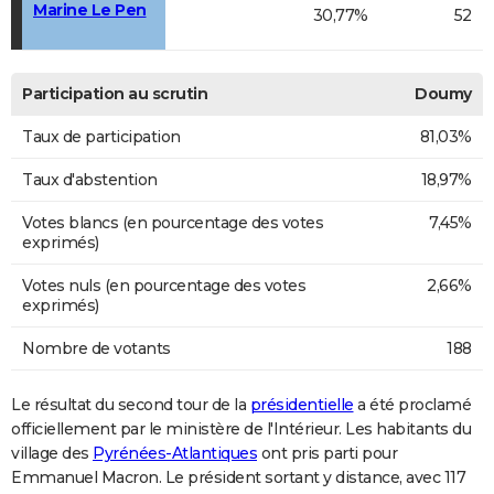
Marine Le Pen
30,77%
52
Participation au scrutin
Doumy
Taux de participation
81,03%
Taux d'abstention
18,97%
Votes blancs (en pourcentage des votes
7,45%
exprimés)
Votes nuls (en pourcentage des votes
2,66%
exprimés)
Nombre de votants
188
Le résultat du second tour de la
présidentielle
a été proclamé
officiellement par le ministère de l'Intérieur. Les habitants du
village des
Pyrénées-Atlantiques
ont pris parti pour
Emmanuel Macron. Le président sortant y distance, avec 117