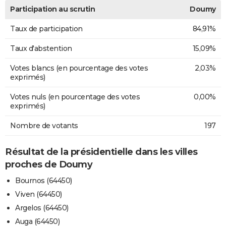
Participation au scrutin
Doumy
Taux de participation
84,91%
Taux d'abstention
15,09%
Votes blancs (en pourcentage des votes
2,03%
exprimés)
Votes nuls (en pourcentage des votes
0,00%
exprimés)
Nombre de votants
197
Résultat de la présidentielle dans les villes
proches de Doumy
Bournos (64450)
Viven (64450)
Argelos (64450)
Auga (64450)