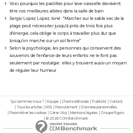
Voici pourquoi les pastilles pour lave-vaisselle devraient
être vos meilleures alliées dans la salle de bain
Sergio Lopez Lopez, kiné : "Marcher sur le sable sec de la
plage peut nécessiter jusqu'à près de trois fois plus
d'énergie, cela oblige le corps à travailler plus dur que
lorsqu'on marche sur un sol ferme"
Selon la psychologie, les personnes qui conservent des
souvenirs de l'enfance de leurs enfants ne le font pas
seulement par nostalgie : elles y trouvent aussi un moyen
de réguler leur humeur
Qui sommes-nous ?
Equipe
Charte éditoriale
Publicité
Contact
Tous les articles
RSS
Recrutement
Données personnelles
Paramétrer les cookies
Gérer Utiq
Mentions légales
Groupe Figaro
© 2026 CCM Benchmark