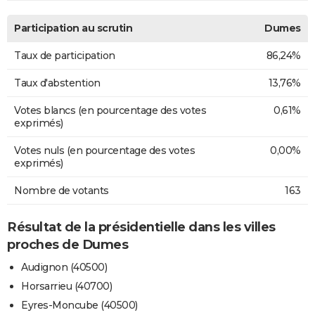
Participation au scrutin
Dumes
Taux de participation
86,24%
Taux d'abstention
13,76%
Votes blancs (en pourcentage des votes
0,61%
exprimés)
Votes nuls (en pourcentage des votes
0,00%
exprimés)
Nombre de votants
163
Résultat de la présidentielle dans les villes
proches de Dumes
Audignon (40500)
Horsarrieu (40700)
Eyres-Moncube (40500)