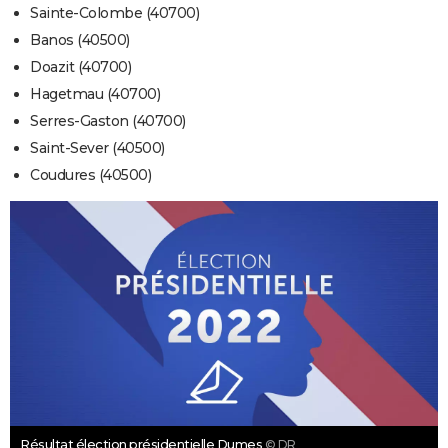
Sainte-Colombe (40700)
Banos (40500)
Doazit (40700)
Hagetmau (40700)
Serres-Gaston (40700)
Saint-Sever (40500)
Coudures (40500)
Résultat élection présidentielle Dumes
© DR