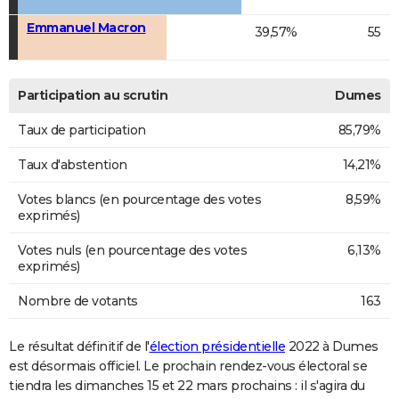
Emmanuel Macron
39,57%
55
Participation au scrutin
Dumes
Taux de participation
85,79%
Taux d'abstention
14,21%
Votes blancs (en pourcentage des votes
8,59%
exprimés)
Votes nuls (en pourcentage des votes
6,13%
exprimés)
Nombre de votants
163
Le résultat définitif de l'
élection présidentielle
2022 à Dumes
est désormais officiel. Le prochain rendez-vous électoral se
tiendra les dimanches 15 et 22 mars prochains : il s'agira du