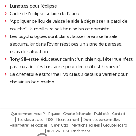
Lunettes pour l'éclipse
Carte de l'éclipse solaire du 12 août
"Appliquer ce liquide vaisselle aide à dégraisser la paroi de
douche" : la meilleure solution selon ce chimiste
Les psychologues sont clairs : laisser la vaisselle sale
s'accumuler dans l'évier n'est pas un signe de paresse,
mais de saturation
Tony Silvestre, éducateur canin : "un chien qui éternue n'est
pas malade, c'est un signe pour dire qu'il est heureux"
Ce chef étoilé est formel : voici les 3 détails à vérifier pour
choisir un bon melon
Qui sommes-nous ?
Equipe
Charte éditoriale
Publicité
Contact
Tous les articles
RSS
Recrutement
Données personnelles
Paramétrer les cookies
Gérer Utiq
Mentions légales
Groupe Figaro
© 2026 CCM Benchmark