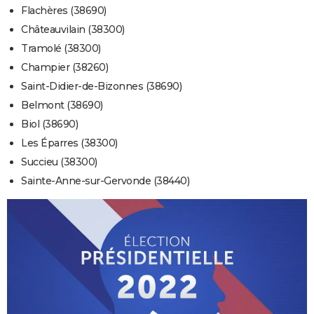
Flachères (38690)
Châteauvilain (38300)
Tramolé (38300)
Champier (38260)
Saint-Didier-de-Bizonnes (38690)
Belmont (38690)
Biol (38690)
Les Éparres (38300)
Succieu (38300)
Sainte-Anne-sur-Gervonde (38440)