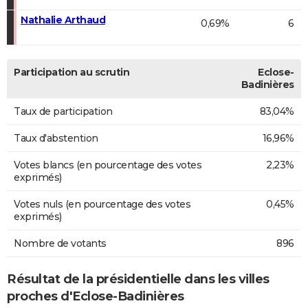
Nathalie Arthaud
0,69%
6
Participation au scrutin
Eclose-
Badinières
Taux de participation
83,04%
Taux d'abstention
16,96%
Votes blancs (en pourcentage des votes
2,23%
exprimés)
Votes nuls (en pourcentage des votes
0,45%
exprimés)
Nombre de votants
896
Résultat de la présidentielle dans les villes
proches d'Eclose-Badinières