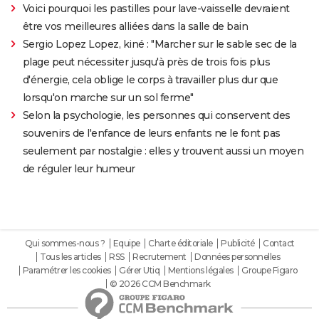
Voici pourquoi les pastilles pour lave-vaisselle devraient
être vos meilleures alliées dans la salle de bain
Sergio Lopez Lopez, kiné : "Marcher sur le sable sec de la
plage peut nécessiter jusqu'à près de trois fois plus
d'énergie, cela oblige le corps à travailler plus dur que
lorsqu'on marche sur un sol ferme"
Selon la psychologie, les personnes qui conservent des
souvenirs de l'enfance de leurs enfants ne le font pas
seulement par nostalgie : elles y trouvent aussi un moyen
de réguler leur humeur
Qui sommes-nous ?
Equipe
Charte éditoriale
Publicité
Contact
Tous les articles
RSS
Recrutement
Données personnelles
Paramétrer les cookies
Gérer Utiq
Mentions légales
Groupe Figaro
© 2026 CCM Benchmark