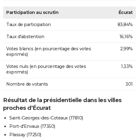
Participation au scrutin
Écurat
Taux de participation
83,84%
Taux d'abstention
16,16%
Votes blancs (en pourcentage des votes
2,99%
exprimés)
Votes nuls (en pourcentage des votes
1,33%
exprimés)
Nombre de votants
301
Résultat de la présidentielle dans les villes
proches d'Écurat
Saint-Georges-des-Coteaux (17810)
Port-d'Envaux (17350)
Plassay (17250)