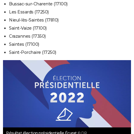
Bussac-sur-Charente (17100)
Les Essards (17250)
Nieul-lès-Saintes (17810)
Saint-Vaize (17100)
Crazannes (17350)
Saintes (17100)
Saint-Porchaire (17250)
Résultat élection présidentielle Écurat
© DR