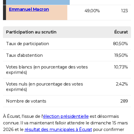
Emmanuel Macron
49,00%
123
Participation au scrutin
Écurat
Taux de participation
80,50%
Taux d'abstention
19,50%
Votes blancs (en pourcentage des votes
10,73%
exprimés)
Votes nuls (en pourcentage des votes
2,42%
exprimés)
Nombre de votants
289
À Écurat, l'issue de l'
élection présidentielle
est désormais
connue. Il va maintenant falloir attendre le dimanche 15 mars
2026 et le
résultat des municipales à Écurat
pour confirmer