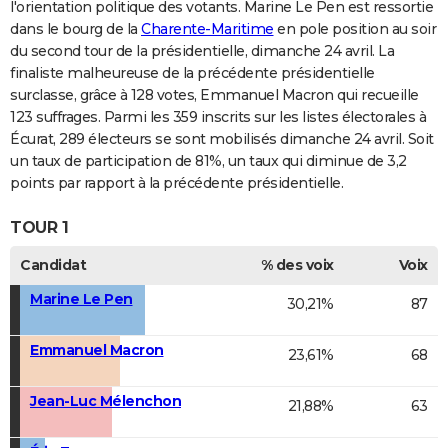
l'orientation politique des votants. Marine Le Pen est ressortie
dans le bourg de la
Charente-Maritime
en pole position au soir
du second tour de la présidentielle, dimanche 24 avril. La
finaliste malheureuse de la précédente présidentielle
surclasse, grâce à 128 votes, Emmanuel Macron qui recueille
123 suffrages. Parmi les 359 inscrits sur les listes électorales à
Écurat, 289 électeurs se sont mobilisés dimanche 24 avril. Soit
un taux de participation de 81%, un taux qui diminue de 3,2
points par rapport à la précédente présidentielle.
TOUR 1
Candidat
% des voix
Voix
Marine Le Pen
30,21%
87
Emmanuel Macron
23,61%
68
Jean-Luc Mélenchon
21,88%
63