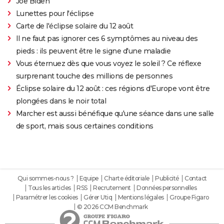
Joe Biden
Lunettes pour l'éclipse
Carte de l'éclipse solaire du 12 août
Il ne faut pas ignorer ces 6 symptômes au niveau des
pieds : ils peuvent être le signe d'une maladie
Vous éternuez dès que vous voyez le soleil ? Ce réflexe
surprenant touche des millions de personnes
Éclipse solaire du 12 août : ces régions d'Europe vont être
plongées dans le noir total
Marcher est aussi bénéfique qu'une séance dans une salle
de sport, mais sous certaines conditions
Qui sommes-nous ?
Equipe
Charte éditoriale
Publicité
Contact
Tous les articles
RSS
Recrutement
Données personnelles
Paramétrer les cookies
Gérer Utiq
Mentions légales
Groupe Figaro
© 2026 CCM Benchmark