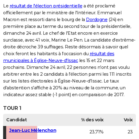
Le
résultat de l'élection présidentielle
a été proclamé
officiellement par le ministère de l'Intérieur. Emmanuel
Macron est ressorti dans le bourg de la
Dordogne
(24) en
première place au terme du second tour de la présidentielle,
dimanche 24 avril. Le chef de l'Etat encore en exercice
surclasse, avec 41 voix, Marine Le Pen. La candidate d'extrême-
droite décroche 39 suffrages. Reste désormais à savoir quel
choix feront les habitants à l'occasion du
résultat des
municipales à Église-Neuve-d'Issac
les 15 et 22 mars
prochains. Dimanche 24 avril, 22 personnes n'ont pas voulu
arbitrer entre les 2 candidats à l'élection parmi les 111 inscrits
sur les listes électorales à Église-Neuve-d'Issac. Le taux
d'abstention s'affiche à 20% au niveau de la commune, un
indicateur assez stable (-1 point) en comparaison de 2017.
TOUR 1
Candidat
% des voix
Voix
Jean-Luc Mélenchon
23,71%
23