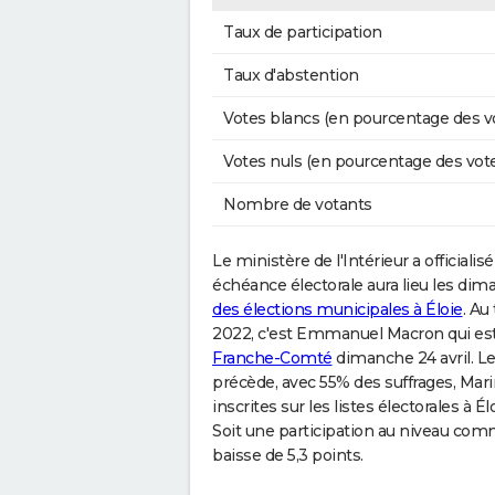
Taux de participation
Taux d'abstention
Votes blancs (en pourcentage des v
Votes nuls (en pourcentage des vot
Nombre de votants
Le ministère de l'Intérieur a officialisé
échéance électorale aura lieu les dima
des élections municipales à Éloie
. Au
2022, c'est Emmanuel Macron qui est r
Franche-Comté
dimanche 24 avril. L
précède, avec 55% des suffrages, Mar
inscrites sur les listes électorales à 
Soit une participation au niveau com
baisse de 5,3 points.