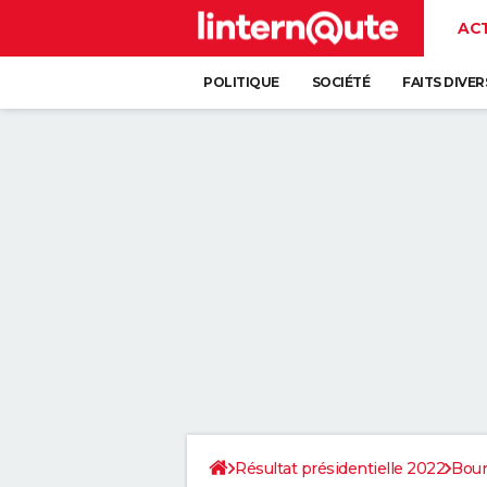
AC
POLITIQUE
SOCIÉTÉ
FAITS DIVER
Résultat présidentielle 2022
Bou