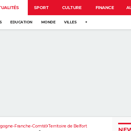
TUALITÉS
SPORT
CULTURE
FINANCE
A
S
EDUCATION
MONDE
VILLES
+
rgogne-Franche-Comté
Territoire de Belfort
NEW