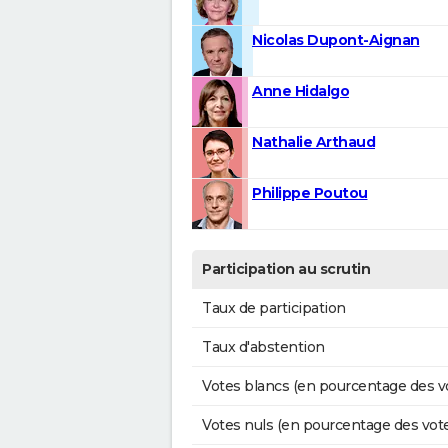
Nicolas Dupont-Aignan
Anne Hidalgo
Nathalie Arthaud
Philippe Poutou
Participation au scrutin
Taux de participation
Taux d'abstention
Votes blancs (en pourcentage des v
Votes nuls (en pourcentage des vot