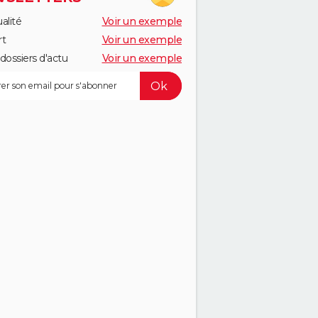
alité
Voir un exemple
rt
Voir un exemple
dossiers d'actu
Voir un exemple