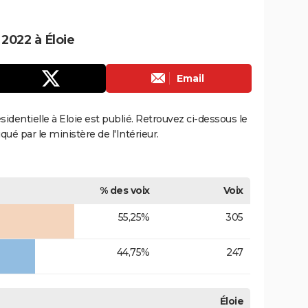
 2022 à Éloie
Email
ésidentielle à Eloie est publié. Retrouvez ci-dessous le
qué par le ministère de l'Intérieur.
% des voix
Voix
55,25%
305
44,75%
247
Éloie