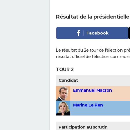
Résultat de la présidentielle
Facebook
Le résultat du 2e tour de l'élection pr
résultat officiel de l'élection communi
TOUR 2
Candidat
Emmanuel Macron
Marine Le Pen
Participation au scrutin