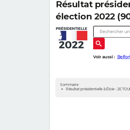
Résultat présiden
élection 2022 (9
Voir aussi :
Belfor
Sommaire :
Résultat présidentielle à Éloie - 2E TO