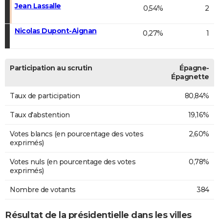
Jean Lassalle
0,54%
2
Nicolas Dupont-Aignan
0,27%
1
Participation au scrutin
Épagne-
Épagnette
Taux de participation
80,84%
Taux d'abstention
19,16%
Votes blancs (en pourcentage des votes
2,60%
exprimés)
Votes nuls (en pourcentage des votes
0,78%
exprimés)
Nombre de votants
384
Résultat de la présidentielle dans les villes