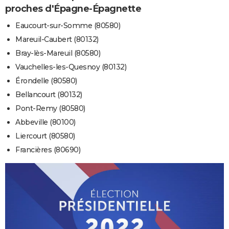
proches d'Épagne-Épagnette
Eaucourt-sur-Somme (80580)
Mareuil-Caubert (80132)
Bray-lès-Mareuil (80580)
Vauchelles-les-Quesnoy (80132)
Érondelle (80580)
Bellancourt (80132)
Pont-Remy (80580)
Abbeville (80100)
Liercourt (80580)
Francières (80690)