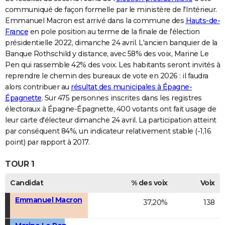
communiqué de façon formelle par le ministère de l'Intérieur.
Emmanuel Macron est arrivé dans la commune des
Hauts-de-
France
en pole position au terme de la finale de l'élection
présidentielle 2022, dimanche 24 avril. L'ancien banquier de la
Banque Rothschild y distance, avec 58% des voix, Marine Le
Pen qui rassemble 42% des voix. Les habitants seront invités à
reprendre le chemin des bureaux de vote en 2026 : il faudra
alors contribuer au
résultat des municipales à Épagne-
Épagnette
. Sur 475 personnes inscrites dans les registres
électoraux à Épagne-Épagnette, 400 votants ont fait usage de
leur carte d'électeur dimanche 24 avril. La participation atteint
par conséquent 84%, un indicateur relativement stable (-1,16
point) par rapport à 2017.
TOUR 1
Candidat
% des voix
Voix
Emmanuel Macron
37,20%
138