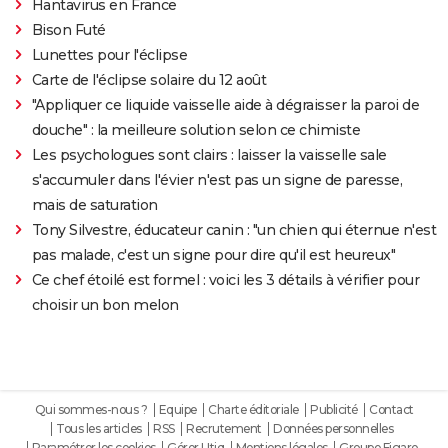
Hantavirus en France
Bison Futé
Lunettes pour l'éclipse
Carte de l'éclipse solaire du 12 août
"Appliquer ce liquide vaisselle aide à dégraisser la paroi de
douche" : la meilleure solution selon ce chimiste
Les psychologues sont clairs : laisser la vaisselle sale
s'accumuler dans l'évier n'est pas un signe de paresse,
mais de saturation
Tony Silvestre, éducateur canin : "un chien qui éternue n'est
pas malade, c'est un signe pour dire qu'il est heureux"
Ce chef étoilé est formel : voici les 3 détails à vérifier pour
choisir un bon melon
Qui sommes-nous ?
Equipe
Charte éditoriale
Publicité
Contact
Tous les articles
RSS
Recrutement
Données personnelles
Paramétrer les cookies
Gérer Utiq
Mentions légales
Groupe Figaro