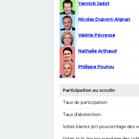
Yannick Jadot
Nicolas Dupont-Aignan
Valérie Pécresse
Nathalie Arthaud
Philippe Poutou
Participation au scrutin
Taux de participation
Taux d'abstention
Votes blancs (en pourcentage des v
Votes nuls (en pourcentage des vot