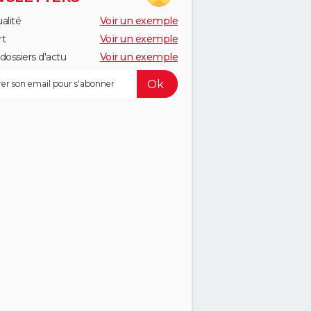
alité
Voir un exemple
rt
Voir un exemple
dossiers d'actu
Voir un exemple