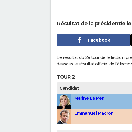
Résultat de la présidentielle
Facebook
Le résultat du 2e tour de l'élection pré
dessous le résultat officiel de l'élect
TOUR 2
Candidat
Marine Le Pen
Emmanuel Macron