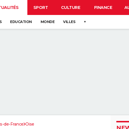
TUALITÉS
SPORT
CULTURE
FINANCE
A
S
EDUCATION
MONDE
VILLES
+
s-de-France
Oise
NEW