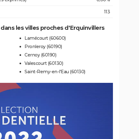
113
 dans les villes proches d'Erquinvillers
Lamécourt (60600)
Pronleroy (60190)
Cernoy (60190)
Valescourt (60130)
Saint-Remy-en-l'Eau (60130)