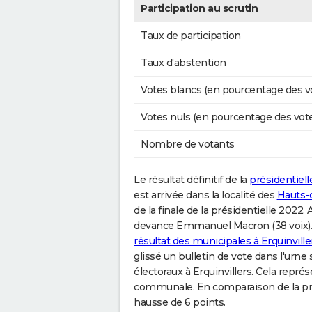
Participation au scrutin
Taux de participation
Taux d'abstention
Votes blancs (en pourcentage des v
Votes nuls (en pourcentage des vot
Nombre de votants
Le résultat définitif de la
présidentiell
est arrivée dans la localité des
Hauts-
de la finale de la présidentielle 2022.
devance Emmanuel Macron (38 voix). L
résultat des municipales à Erquinville
glissé un bulletin de vote dans l'urne
électoraux à Erquinvillers. Cela repré
communale. En comparaison de la pré
hausse de 6 points.