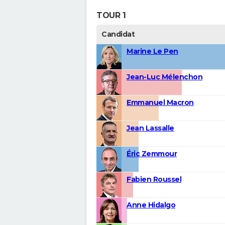
TOUR 1
Candidat
Marine Le Pen
Jean-Luc Mélenchon
Emmanuel Macron
Jean Lassalle
Éric Zemmour
Fabien Roussel
Anne Hidalgo