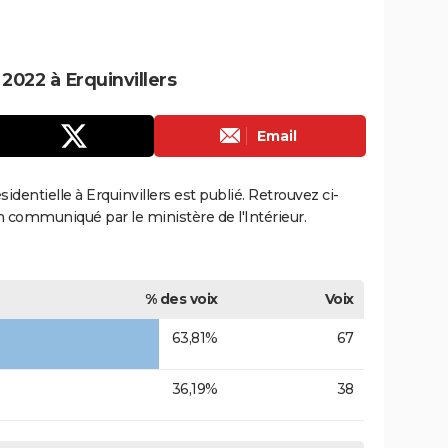
 2022 à Erquinvillers
Email
sidentielle à Erquinvillers est publié. Retrouvez ci-
ion communiqué par le ministère de l'Intérieur.
% des voix
Voix
63,81%
67
36,19%
38