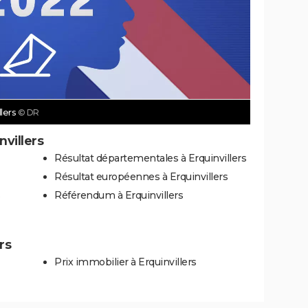
llers
© DR
nvillers
Résultat départementales à Erquinvillers
Résultat européennes à Erquinvillers
s
Référendum à Erquinvillers
rs
Prix immobilier à Erquinvillers