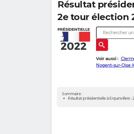
Résultat présiden
2e tour élection 
Voir aussi :
Clerm
Nogent-sur-Oise (
Sommaire :
Résultat présidentielle à Erquinvillers 