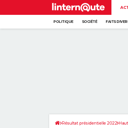
AC
POLITIQUE
SOCIÉTÉ
FAITS DIVER
Résultat présidentielle 2022
Haut