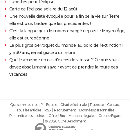
Lunettes pour l'éclipse
Carte de l'éclipse solaire du 12 août
Une nouvelle date évoquée pour la fin de la vie sur Terre :
elle est plus tardive que les précédentes !
C'est la langue qui a le moins changé depuis le Moyen Âge,
elle est européenne
Le plus gros perroquet du monde, au bord de l'extinction il
y a 30 ans, renaît grâce à un arbre
Quelle amende en cas d'excès de vitesse ? Ce que vous
devez absolument savoir avant de prendre la route des
vacances
Qui sommes-nous ?
Equipe
Charte éditoriale
Publicité
Contact
Tous les articles
RSS
Recrutement
Données personnelles
Paramétrer les cookies
Gérer Utiq
Mentions légales
Groupe Figaro
© 2026 CCM Benchmark