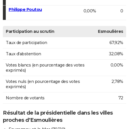
Philippe Poutou
0,00%
0
Participation au scrutin
Esmoulières
Taux de participation
67,92%
Taux d'abstention
32,08%
Votes blancs (en pourcentage des votes
0,00%
exprimés)
Votes nuls (en pourcentage des votes
2,78%
exprimés)
Nombre de votants
72
Résultat de la présidentielle dans les villes
proches d'Esmoulières