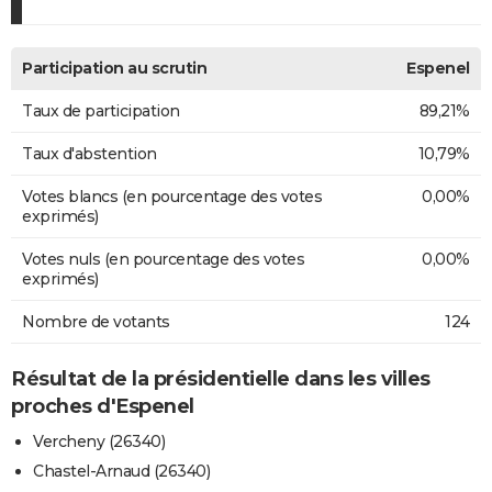
Participation au scrutin
Espenel
Taux de participation
89,21%
Taux d'abstention
10,79%
Votes blancs (en pourcentage des votes
0,00%
exprimés)
Votes nuls (en pourcentage des votes
0,00%
exprimés)
Nombre de votants
124
Résultat de la présidentielle dans les villes
proches d'Espenel
Vercheny (26340)
Chastel-Arnaud (26340)