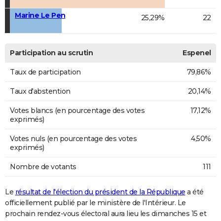
Marine Le Pen
25,29%
22
Participation au scrutin
Espenel
Taux de participation
79,86%
Taux d'abstention
20,14%
Votes blancs (en pourcentage des votes
17,12%
exprimés)
Votes nuls (en pourcentage des votes
4,50%
exprimés)
Nombre de votants
111
Le
résultat de l'élection du président de la République
a été
officiellement publié par le ministère de l'Intérieur. Le
prochain rendez-vous électoral aura lieu les dimanches 15 et