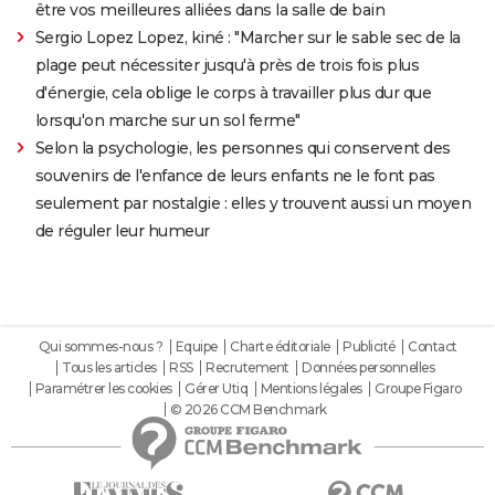
être vos meilleures alliées dans la salle de bain
Sergio Lopez Lopez, kiné : "Marcher sur le sable sec de la
plage peut nécessiter jusqu'à près de trois fois plus
d'énergie, cela oblige le corps à travailler plus dur que
lorsqu'on marche sur un sol ferme"
Selon la psychologie, les personnes qui conservent des
souvenirs de l'enfance de leurs enfants ne le font pas
seulement par nostalgie : elles y trouvent aussi un moyen
de réguler leur humeur
Qui sommes-nous ?
Equipe
Charte éditoriale
Publicité
Contact
Tous les articles
RSS
Recrutement
Données personnelles
Paramétrer les cookies
Gérer Utiq
Mentions légales
Groupe Figaro
© 2026 CCM Benchmark