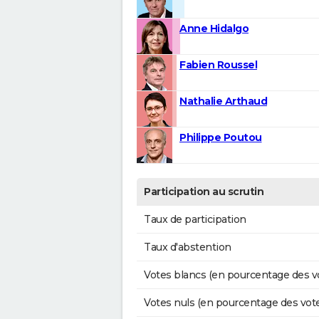
Anne Hidalgo
Fabien Roussel
Nathalie Arthaud
Philippe Poutou
Participation au scrutin
Taux de participation
Taux d'abstention
Votes blancs (en pourcentage des v
Votes nuls (en pourcentage des vot