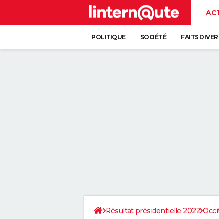
AC
POLITIQUE
SOCIÉTÉ
FAITS DIVER
Résultat présidentielle 2022
Occi