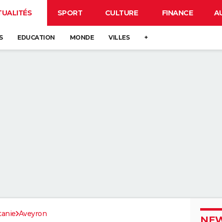
TUALITÉS
SPORT
CULTURE
FINANCE
A
S
EDUCATION
MONDE
VILLES
+
tanie
Aveyron
NEW