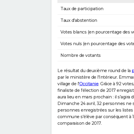
Taux de participation
Taux d'abstention
Votes blancs (en pourcentage des v
Votes nuls (en pourcentage des vot
Nombre de votants
Le résultat du deuxième round de la
p
par le ministère de l'Intérieur. Emma
village de l'
Occitanie
. Grâce à 92 votes
finaliste de l'élection de 2017 enregi
aura lieu en mars prochain : il s'agira 
Dimanche 24 avril, 32 personnes ne se
personnes enregistrées sur les listes é
commune s'élève par conséquent à 15
comparaison de 2017.