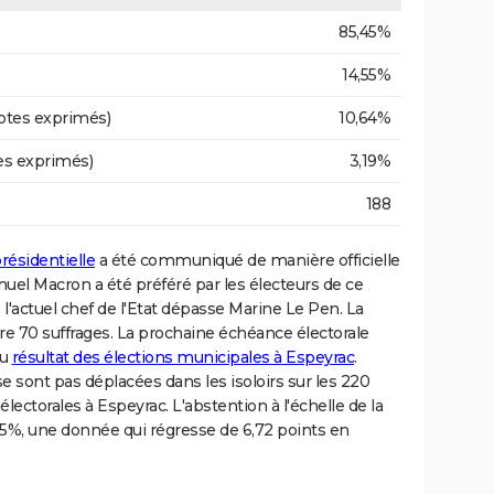
85,45%
14,55%
otes exprimés)
10,64%
es exprimés)
3,19%
188
résidentielle
a été communiqué de manière officielle
nuel Macron a été préféré par les électeurs de ce
, l'actuel chef de l'Etat dépasse Marine Le Pen. La
stre 70 suffrages. La prochaine échéance électorale
du
résultat des élections municipales à Espeyrac
.
 sont pas déplacées dans les isoloirs sur les 220
lectorales à Espeyrac. L'abstention à l'échelle de la
%, une donnée qui régresse de 6,72 points en