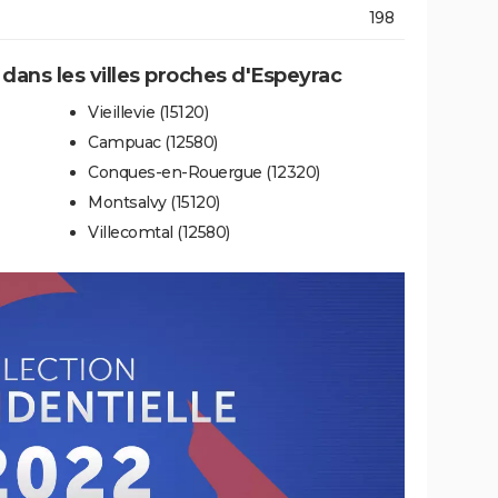
198
 dans les villes proches d'Espeyrac
Vieillevie (15120)
Campuac (12580)
Conques-en-Rouergue (12320)
Montsalvy (15120)
Villecomtal (12580)