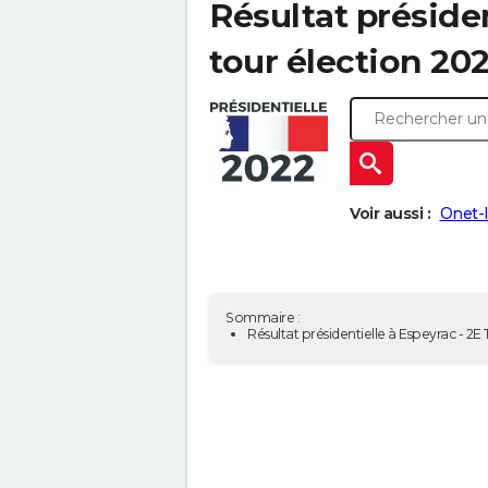
Résultat présiden
tour élection 202
Voir aussi :
Onet-l
Sommaire :
Résultat présidentielle à Espeyrac - 2