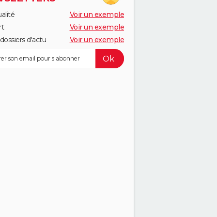
alité
Voir un exemple
rt
Voir un exemple
dossiers d'actu
Voir un exemple