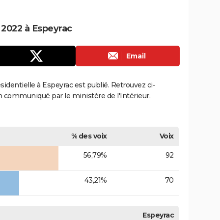
e 2022 à Espeyrac
Email
ésidentielle à Espeyrac est publié. Retrouvez ci-
ion communiqué par le ministère de l'Intérieur.
% des voix
Voix
56,79%
92
43,21%
70
Espeyrac