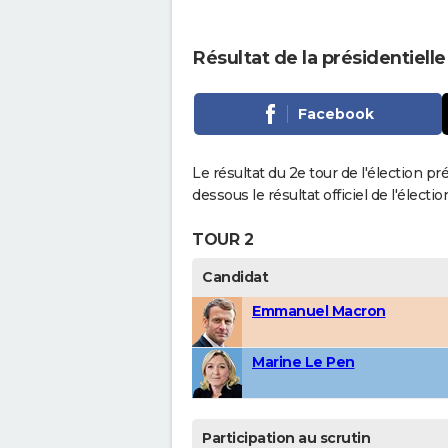
Résultat de la présidentiell
Facebook
Le résultat du 2e tour de l'élection pr
dessous le résultat officiel de l'élect
TOUR 2
Candidat
Emmanuel Macron
Marine Le Pen
Participation au scrutin