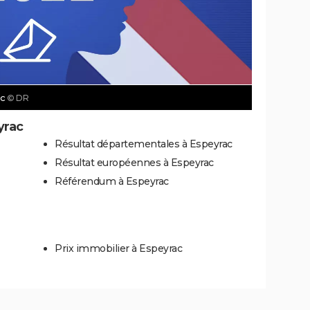
ac
© DR
yrac
Résultat départementales à Espeyrac
Résultat européennes à Espeyrac
Référendum à Espeyrac
Prix immobilier à Espeyrac