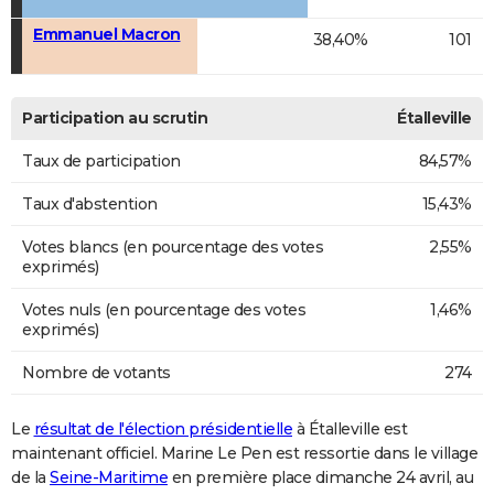
Emmanuel Macron
38,40%
101
Participation au scrutin
Étalleville
Taux de participation
84,57%
Taux d'abstention
15,43%
Votes blancs (en pourcentage des votes
2,55%
exprimés)
Votes nuls (en pourcentage des votes
1,46%
exprimés)
Nombre de votants
274
Le
résultat de l'élection présidentielle
à Étalleville est
maintenant officiel. Marine Le Pen est ressortie dans le village
de la
Seine-Maritime
en première place dimanche 24 avril, au