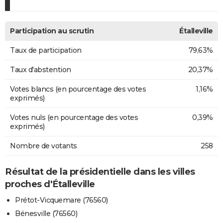
Participation au scrutin
Étalleville
Taux de participation
79,63%
Taux d'abstention
20,37%
Votes blancs (en pourcentage des votes
1,16%
exprimés)
Votes nuls (en pourcentage des votes
0,39%
exprimés)
Nombre de votants
258
Résultat de la présidentielle dans les villes
proches d'Étalleville
Prétot-Vicquemare (76560)
Bénesville (76560)