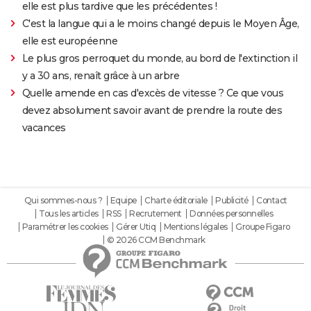
elle est plus tardive que les précédentes !
C'est la langue qui a le moins changé depuis le Moyen Âge,
elle est européenne
Le plus gros perroquet du monde, au bord de l'extinction il
y a 30 ans, renaît grâce à un arbre
Quelle amende en cas d'excès de vitesse ? Ce que vous
devez absolument savoir avant de prendre la route des
vacances
Qui sommes-nous ?
Equipe
Charte éditoriale
Publicité
Contact
Tous les articles
RSS
Recrutement
Données personnelles
Paramétrer les cookies
Gérer Utiq
Mentions légales
Groupe Figaro
© 2026 CCM Benchmark