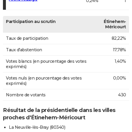
0,24%
1
Participation au scrutin
Étinehem-
Méricourt
Taux de participation
82,22%
Taux d'abstention
17,78%
Votes blancs (en pourcentage des votes
1,40%
exprimés)
Votes nuls (en pourcentage des votes
0,00%
exprimés)
Nombre de votants
430
Résultat de la présidentielle dans les villes
proches d'Étinehem-Méricourt
La Neuville-lès-Bray (80340)