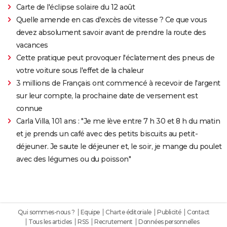
Carte de l'éclipse solaire du 12 août
Quelle amende en cas d'excès de vitesse ? Ce que vous
devez absolument savoir avant de prendre la route des
vacances
Cette pratique peut provoquer l'éclatement des pneus de
votre voiture sous l'effet de la chaleur
3 millions de Français ont commencé à recevoir de l'argent
sur leur compte, la prochaine date de versement est
connue
Carla Villa, 101 ans : "Je me lève entre 7 h 30 et 8 h du matin
et je prends un café avec des petits biscuits au petit-
déjeuner. Je saute le déjeuner et, le soir, je mange du poulet
avec des légumes ou du poisson"
Qui sommes-nous ?
Equipe
Charte éditoriale
Publicité
Contact
Tous les articles
RSS
Recrutement
Données personnelles