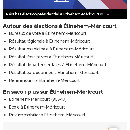
Résultat élection présidentielle Étinehem-Méricourt
© DR
Autour des élections à Étinehem-Méricourt
Bureaux de vote à Étinehem-Méricourt
Résultat régionale à Étinehem-Méricourt
Résultat municipale à Étinehem-Méricourt
Résultat législatives à Étinehem-Méricourt
Résultat départementales à Étinehem-Méricourt
Résultat européennes à Étinehem-Méricourt
Référendum à Étinehem-Méricourt
En savoir plus sur Étinehem-Méricourt
Étinehem-Méricourt (80340)
Ecole à Étinehem-Méricourt
Prix immobilier à Étinehem-Méricourt