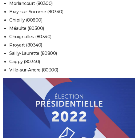
Morlancourt (80300)
Bray-sur-Somme (80340)
Chipilly (80800)
Méaulte (80300)
Chuignolles (80340)
Proyart (80340)
Sailly-Laurette (80800)
Cappy (80340)
Ville-sur-Ancre (80300)