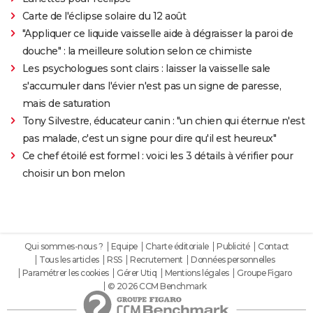
Carte de l'éclipse solaire du 12 août
"Appliquer ce liquide vaisselle aide à dégraisser la paroi de
douche" : la meilleure solution selon ce chimiste
Les psychologues sont clairs : laisser la vaisselle sale
s'accumuler dans l'évier n'est pas un signe de paresse,
mais de saturation
Tony Silvestre, éducateur canin : "un chien qui éternue n'est
pas malade, c'est un signe pour dire qu'il est heureux"
Ce chef étoilé est formel : voici les 3 détails à vérifier pour
choisir un bon melon
Qui sommes-nous ?
Equipe
Charte éditoriale
Publicité
Contact
Tous les articles
RSS
Recrutement
Données personnelles
Paramétrer les cookies
Gérer Utiq
Mentions légales
Groupe Figaro
© 2026 CCM Benchmark