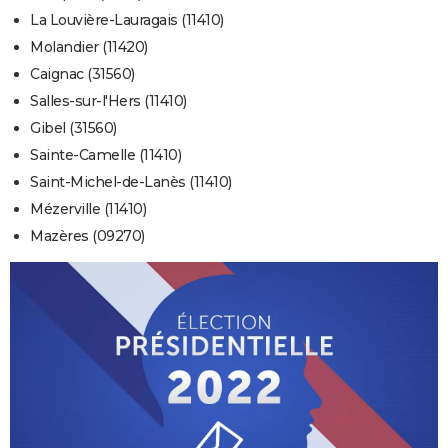
La Louvière-Lauragais (11410)
Molandier (11420)
Caignac (31560)
Salles-sur-l'Hers (11410)
Gibel (31560)
Sainte-Camelle (11410)
Saint-Michel-de-Lanès (11410)
Mézerville (11410)
Mazères (09270)