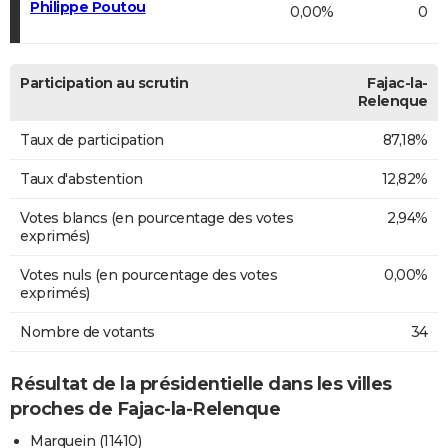
Philippe Poutou
0,00%
0
Participation au scrutin
Fajac-la-
Relenque
Taux de participation
87,18%
Taux d'abstention
12,82%
Votes blancs (en pourcentage des votes
2,94%
exprimés)
Votes nuls (en pourcentage des votes
0,00%
exprimés)
Nombre de votants
34
Résultat de la présidentielle dans les villes
proches de Fajac-la-Relenque
Marquein (11410)