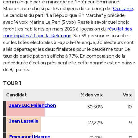
communiqué par le ministère de l'Intérieur. Emmanuel
Macron a été choisi par les citoyens de ce bourg de l'
Occitanie
.
Le candidat du parti "La République En Marche" y précède,
avec 14 voix, Marine Le Pen (5 voix). Reste à savoir quel choix
feront les habitants en mars 2026 à l'occasion du
résultat des
municipales à Fajac-la-Relenque
. Sur 39 personnes inscrites
sur les listes électorales à Fajac-la-Relenque, 30 électeurs sont
allés départager les deux finalistes pour le deuxième tour. Le
taux de participation s'affiche à 77%. En comparaison de la
précédente élection présidentielle, cette donnée est en baisse
de 8,1 points.
TOUR 1
Candidat
% des voix
Voix
Jean-Luc Mélenchon
30,30%
10
Jean Lassalle
27,27%
9
Emmanuel Macron