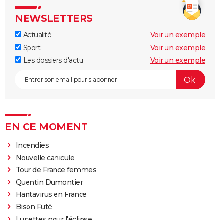
NEWSLETTERS
Actualité
Voir un exemple
Sport
Voir un exemple
Les dossiers d'actu
Voir un exemple
EN CE MOMENT
Incendies
Nouvelle canicule
Tour de France femmes
Quentin Dumontier
Hantavirus en France
Bison Futé
Lunettes pour l'éclipse