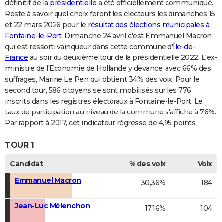
définitif de la
présidentielle
a été officiellement communiqué.
Reste à savoir quel choix feront les électeurs les dimanches 15
et 22 mars 2026 pour le
résultat des élections municipales à
Fontaine-le-Port
. Dimanche 24 avril c'est Emmanuel Macron
qui est ressorti vainqueur dans cette commune d'
Île-de-
France
au soir du deuxième tour de la présidentielle 2022. L'ex-
ministre de l'Economie de Hollande y devance, avec 66% des
suffrages, Marine Le Pen qui obtient 34% des voix. Pour le
second tour, 586 citoyens se sont mobilisés sur les 776
inscrits dans les registres électoraux à Fontaine-le-Port. Le
taux de participation au niveau de la commune s'affiche à 76%.
Par rapport à 2017, cet indicateur régresse de 4,95 points.
TOUR 1
Candidat
% des voix
Voix
Emmanuel Macron
30,36%
184
Jean-Luc Mélenchon
17,16%
104