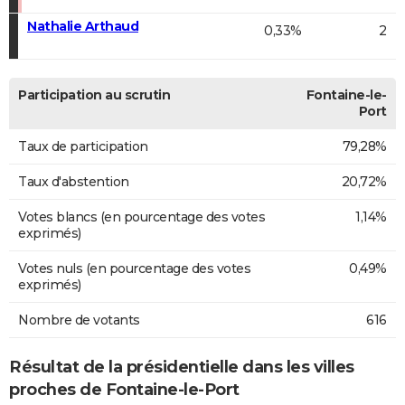
Nathalie Arthaud
0,33%
2
Participation au scrutin
Fontaine-le-
Port
Taux de participation
79,28%
Taux d'abstention
20,72%
Votes blancs (en pourcentage des votes
1,14%
exprimés)
Votes nuls (en pourcentage des votes
0,49%
exprimés)
Nombre de votants
616
Résultat de la présidentielle dans les villes
proches de Fontaine-le-Port