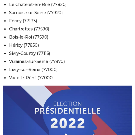
Le Châtelet-en-Brie (77820)
Samois-sur-Seine (77920)
Féricy (77133)
Chartrettes (77590)
Bois-le-Roi (77590)
Héricy (77850)
Sivry-Courtry (77115)
Vulaines-sur-Seine (77870)
Livry-sur-Seine (77000)
Vaux-le-Pénil (77000)