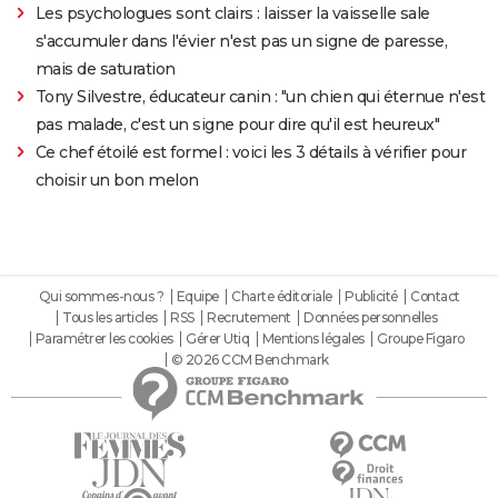
Les psychologues sont clairs : laisser la vaisselle sale
s'accumuler dans l'évier n'est pas un signe de paresse,
mais de saturation
Tony Silvestre, éducateur canin : "un chien qui éternue n'est
pas malade, c'est un signe pour dire qu'il est heureux"
Ce chef étoilé est formel : voici les 3 détails à vérifier pour
choisir un bon melon
Qui sommes-nous ?
Equipe
Charte éditoriale
Publicité
Contact
Tous les articles
RSS
Recrutement
Données personnelles
Paramétrer les cookies
Gérer Utiq
Mentions légales
Groupe Figaro
© 2026 CCM Benchmark