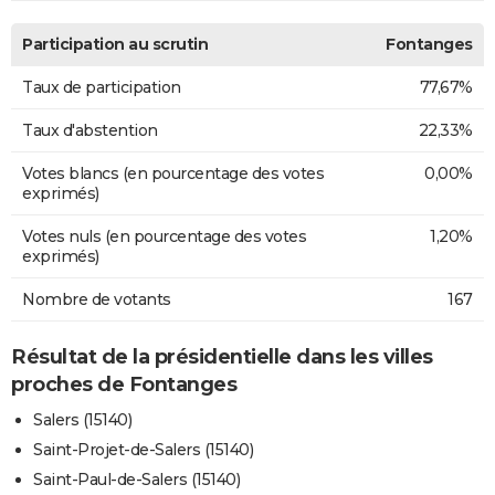
Participation au scrutin
Fontanges
Taux de participation
77,67%
Taux d'abstention
22,33%
Votes blancs (en pourcentage des votes
0,00%
exprimés)
Votes nuls (en pourcentage des votes
1,20%
exprimés)
Nombre de votants
167
Résultat de la présidentielle dans les villes
proches de Fontanges
Salers (15140)
Saint-Projet-de-Salers (15140)
Saint-Paul-de-Salers (15140)