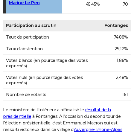
Marine Le Pen
45,45%
70
Participation au scrutin
Fontanges
Taux de participation
74,88%
Taux d'abstention
25,12%
Votes blancs (en pourcentage des votes
1,86%
exprimés)
Votes nuls (en pourcentage des votes
2,48%
exprimés)
Nombre de votants
161
Le ministère de l'Intérieur a officialisé le
résultat de la
présidentielle
à Fontanges. A l'occasion du second tour de
l'élection présidentielle, c'est Emmanuel Macron qui est
ressorti victorieux dans ce village d'
Auvergne-Rhône-Alpes