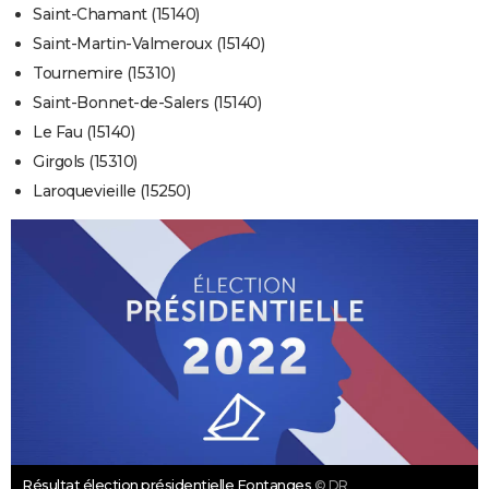
Saint-Chamant (15140)
Saint-Martin-Valmeroux (15140)
Tournemire (15310)
Saint-Bonnet-de-Salers (15140)
Le Fau (15140)
Girgols (15310)
Laroquevieille (15250)
Résultat élection présidentielle Fontanges
© DR