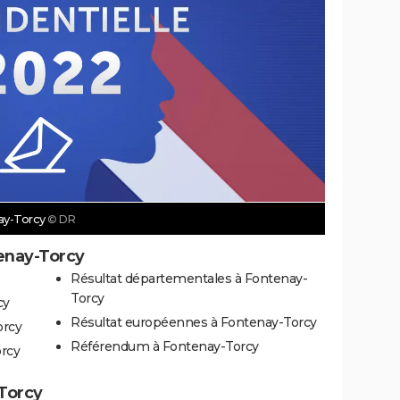
nay-Torcy
© DR
enay-Torcy
Résultat départementales à Fontenay-
Torcy
cy
Résultat européennes à Fontenay-Torcy
orcy
Référendum à Fontenay-Torcy
orcy
-Torcy