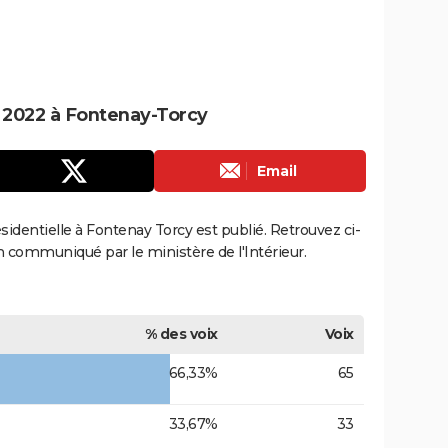
e 2022 à Fontenay-Torcy
Email
ésidentielle à Fontenay Torcy est publié. Retrouvez ci-
ion communiqué par le ministère de l'Intérieur.
% des voix
Voix
66,33%
65
33,67%
33