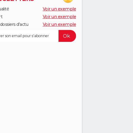
alité
Voir un exemple
rt
Voir un exemple
dossiers d'actu
Voir un exemple