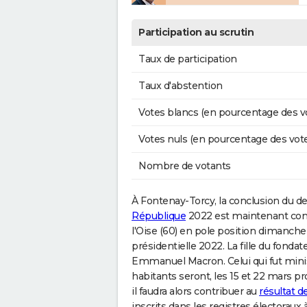
Participation au scrutin
Taux de participation
Taux d'abstention
Votes blancs (en pourcentage des v
Votes nuls (en pourcentage des vot
Nombre de votants
À Fontenay-Torcy, la conclusion du d
République
2022 est maintenant connu
l'Oise (60) en pole position dimanche 2
présidentielle 2022. La fille du fondat
Emmanuel Macron. Celui qui fut minis
habitants seront, les 15 et 22 mars pr
il faudra alors contribuer au
résultat d
inscrits dans les registres électoraux