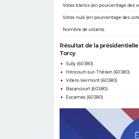
Votes blancs (en pourcentage des v
Votes nuls (en pourcentage des vot
Nombre de votants
Résultat de la présidentiell
Torcy
Sully (60380)
Héricourt-sur-Thérain (60380)
Villers-Vermont (60380)
Bazancourt (60380)
Escames (60380)