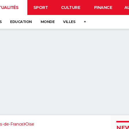
TUALITÉS
SPORT
CULTURE
FINANCE
A
S
EDUCATION
MONDE
VILLES
+
s-de-France
Oise
NEW