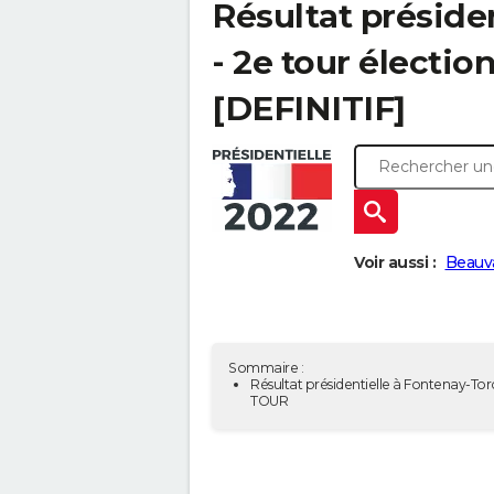
Résultat préside
- 2e tour électio
[DEFINITIF]
Voir aussi :
Beauv
Sommaire :
Résultat présidentielle à Fontenay-Torc
TOUR