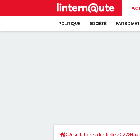
AC
POLITIQUE
SOCIÉTÉ
FAITS DIVER
Résultat présidentielle 2022
Haut