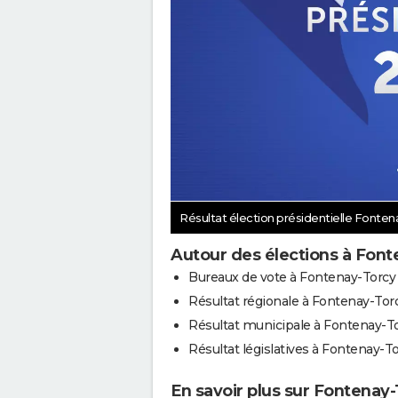
Résultat élection présidentielle Fonte
Autour des élections à Font
Bureaux de vote à Fontenay-Torcy
Résultat régionale à Fontenay-Tor
Résultat municipale à Fontenay-T
Résultat législatives à Fontenay-T
En savoir plus sur Fontenay