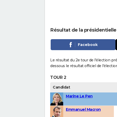
Résultat de la présidentiell
Facebook
Le résultat du 2e tour de l'élection pr
dessous le résultat officiel de l'élect
TOUR 2
Candidat
Marine Le Pen
Emmanuel Macron