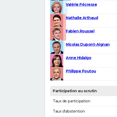
Valérie Pécresse
Nathalie Arthaud
Fabien Roussel
Nicolas Dupont-Aignan
Anne Hidalgo
Philippe Poutou
Participation au scrutin
Taux de participation
Taux d'abstention