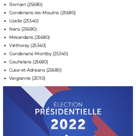
Romain (25680)
Gondenans-les-Moulins (25680)
Uzelle (25340)
Nans (25680)
Mésandans (25680)
Viéthorey (25340)
Gondenans-Montby (25340)
Gouhelans (25680)
Cuse-et-Adrisans (25680)
Vergranne (25110)