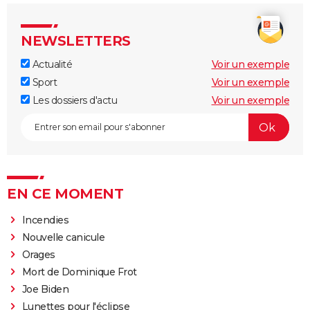
NEWSLETTERS
Actualité
Voir un exemple
Sport
Voir un exemple
Les dossiers d'actu
Voir un exemple
EN CE MOMENT
Incendies
Nouvelle canicule
Orages
Mort de Dominique Frot
Joe Biden
Lunettes pour l'éclipse