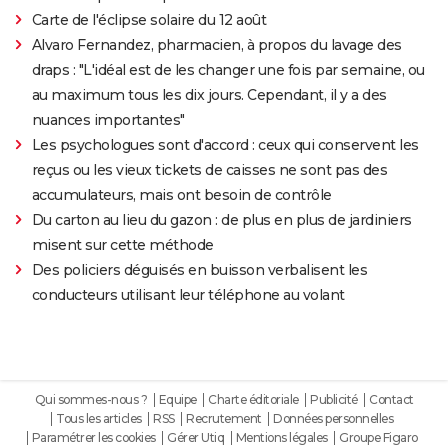
Carte de l'éclipse solaire du 12 août
Alvaro Fernandez, pharmacien, à propos du lavage des
draps : "L'idéal est de les changer une fois par semaine, ou
au maximum tous les dix jours. Cependant, il y a des
nuances importantes"
Les psychologues sont d'accord : ceux qui conservent les
reçus ou les vieux tickets de caisses ne sont pas des
accumulateurs, mais ont besoin de contrôle
Du carton au lieu du gazon : de plus en plus de jardiniers
misent sur cette méthode
Des policiers déguisés en buisson verbalisent les
conducteurs utilisant leur téléphone au volant
Qui sommes-nous ?
Equipe
Charte éditoriale
Publicité
Contact
Tous les articles
RSS
Recrutement
Données personnelles
Paramétrer les cookies
Gérer Utiq
Mentions légales
Groupe Figaro