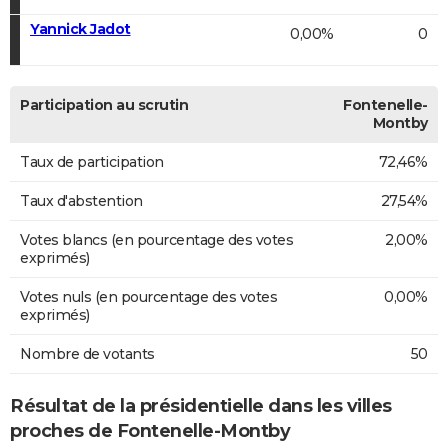
Yannick Jadot
0,00%
0
Participation au scrutin
Fontenelle-
Montby
Taux de participation
72,46%
Taux d'abstention
27,54%
Votes blancs (en pourcentage des votes
2,00%
exprimés)
Votes nuls (en pourcentage des votes
0,00%
exprimés)
Nombre de votants
50
Résultat de la présidentielle dans les villes
proches de Fontenelle-Montby