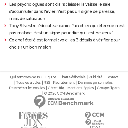
Les psychologues sont clairs : laisser la vaisselle sale
s'accumuler dans l'évier n'est pas un signe de paresse,
mais de saturation
Tony Silvestre, éducateur canin : "un chien qui éternue n'est
pas malade, c'est un signe pour dire qu'il est heureux"
Ce chef étoilé est formel : voici les 3 détails à vérifier pour
choisir un bon melon
Qui sommes-nous ?
Equipe
Charte éditoriale
Publicité
Contact
Tous les articles
RSS
Recrutement
Données personnelles
Paramétrer les cookies
Gérer Utiq
Mentions légales
Groupe Figaro
© 2026 CCM Benchmark