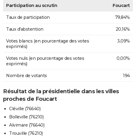
Participation au scrutin
Foucart
Taux de participation
79,84%
Taux d'abstention
20,16%
Votes blancs (en pourcentage des votes
3,09%
exprimés)
Votes nuls (en pourcentage des votes
0,00%
exprimés)
Nombre de votants
194
Résultat de la présidentielle dans les villes
proches de Foucart
Cléville (76640)
Bolleville (76210)
Alvimare (76640)
Trouville (76210)