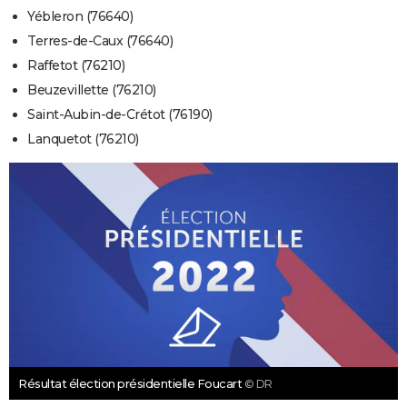
Yébleron (76640)
Terres-de-Caux (76640)
Raffetot (76210)
Beuzevillette (76210)
Saint-Aubin-de-Crétot (76190)
Lanquetot (76210)
Résultat élection présidentielle Foucart
© DR