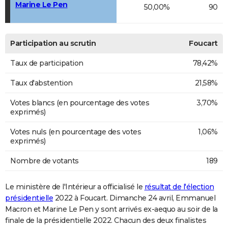
Marine Le Pen
50,00%
90
Participation au scrutin
Foucart
Taux de participation
78,42%
Taux d'abstention
21,58%
Votes blancs (en pourcentage des votes
3,70%
exprimés)
Votes nuls (en pourcentage des votes
1,06%
exprimés)
Nombre de votants
189
Le ministère de l'Intérieur a officialisé le
résultat de l'élection
présidentielle
2022 à Foucart. Dimanche 24 avril, Emmanuel
Macron et Marine Le Pen y sont arrivés ex-aequo au soir de la
finale de la présidentielle 2022. Chacun des deux finalistes