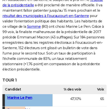
de la présidentielle
a été proclamé de manière officielle. Il va
maintenant falloir patienter jusqu'au 15 mars prochain et le
résultat des municipales à Foucaucourt-en-Santerre
pour
valider l'orientation politique des habitants. Les habitants de
ce village de la
Somme
(80) ont choisi Marine Le Pen. Grâce à
99 voix, la finaliste malheureuse de la présidentielle de 2017
précède Emmanuel Macron (43 suffrages). Sur 184 personnes
enregistrées dans les registres électoraux à Foucaucourt-en-
Santerre, 152 électeurs ont glissé un bulletin de vote dans
l'urne pour le second tour. Soit un taux de participation à
l'échelle communale de 83%, un taux relativement
stationnaire (+1,76 point) en comparaison de la précédente
élection présidentielle.
TOUR 1
Candidat
% des voix
Voix
Marine Le Pen
47,10%
65