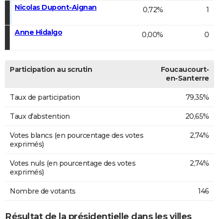
Nicolas Dupont-Aignan
0,72%
1
Anne Hidalgo
0,00%
0
Participation au scrutin
Foucaucourt-
en-Santerre
Taux de participation
79,35%
Taux d'abstention
20,65%
Votes blancs (en pourcentage des votes
2,74%
exprimés)
Votes nuls (en pourcentage des votes
2,74%
exprimés)
Nombre de votants
146
Résultat de la présidentielle dans les villes