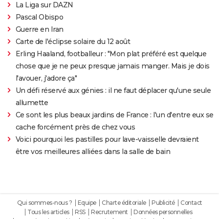
La Liga sur DAZN
Pascal Obispo
Guerre en Iran
Carte de l'éclipse solaire du 12 août
Erling Haaland, footballeur : "Mon plat préféré est quelque
chose que je ne peux presque jamais manger. Mais je dois
l'avouer, j'adore ça"
Un défi réservé aux génies : il ne faut déplacer qu'une seule
allumette
Ce sont les plus beaux jardins de France : l'un d'entre eux se
cache forcément près de chez vous
Voici pourquoi les pastilles pour lave-vaisselle devraient
être vos meilleures alliées dans la salle de bain
Qui sommes-nous ?
Equipe
Charte éditoriale
Publicité
Contact
Tous les articles
RSS
Recrutement
Données personnelles