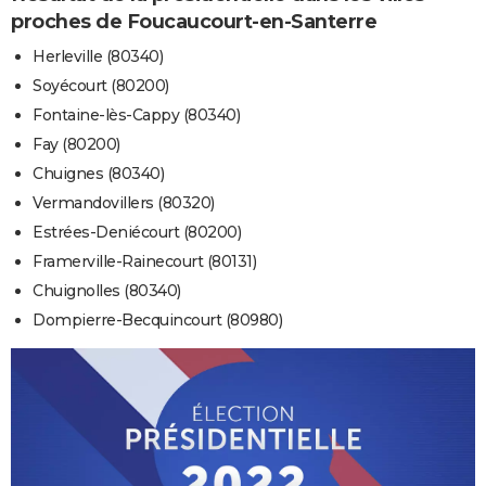
proches de Foucaucourt-en-Santerre
Herleville (80340)
Soyécourt (80200)
Fontaine-lès-Cappy (80340)
Fay (80200)
Chuignes (80340)
Vermandovillers (80320)
Estrées-Deniécourt (80200)
Framerville-Rainecourt (80131)
Chuignolles (80340)
Dompierre-Becquincourt (80980)