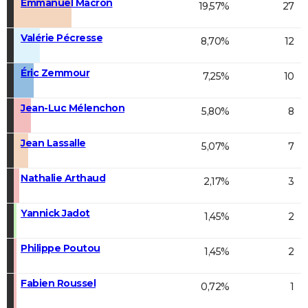
Emmanuel Macron
19,57%
27
Valérie Pécresse
8,70%
12
Éric Zemmour
7,25%
10
Jean-Luc Mélenchon
5,80%
8
Jean Lassalle
5,07%
7
Nathalie Arthaud
2,17%
3
Yannick Jadot
1,45%
2
Philippe Poutou
1,45%
2
Fabien Roussel
0,72%
1