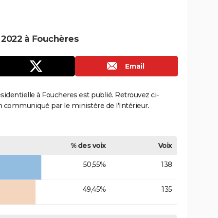
e 2022 à Fouchères
Email
ésidentielle à Foucheres est publié. Retrouvez ci-
ion communiqué par le ministère de l'Intérieur.
% des voix
Voix
50,55%
138
49,45%
135