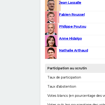
Jean Lassalle
Fabien Roussel
Philippe Poutou
Anne Hidalgo
Nathalie Arthaud
Participation au scrutin
Taux de participation
Taux d'abstention
Votes blancs (en pourcentage des v
Votes nuls (en pourcentage des vot