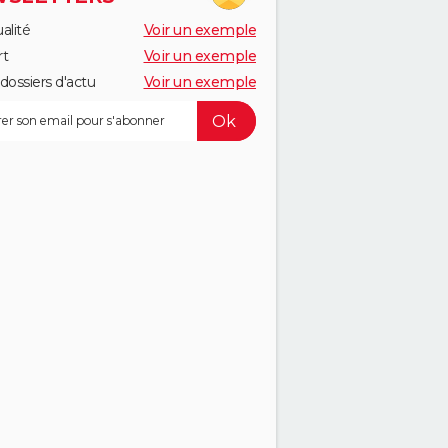
alité
Voir un exemple
rt
Voir un exemple
dossiers d'actu
Voir un exemple