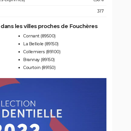
317
e dans les villes proches de Fouchères
Cornant (89500)
La Belliole (89150)
Collemiers (89100)
Brannay (89150)
Courtoin (89150)