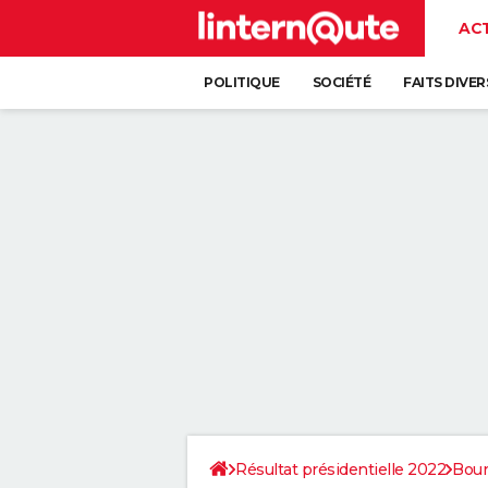
AC
POLITIQUE
SOCIÉTÉ
FAITS DIVER
Résultat présidentielle 2022
Bou