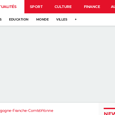
TUALITÉS
SPORT
CULTURE
FINANCE
A
S
EDUCATION
MONDE
VILLES
+
rgogne-Franche-Comté
Yonne
NEW