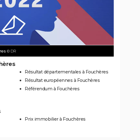
ères
© DR
chères
Résultat départementales à Fouchères
Résultat européennes à Fouchères
Référendum à Fouchères
s
Prix immobilier à Fouchères