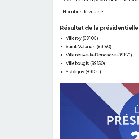
Nombre de votants
Résultat de la présidentiell
Villeroy (89100)
Saint-Valérien (89150)
Villeneuve-la-Dondagre (89150)
Villebougis (89150)
Subligny (89100)