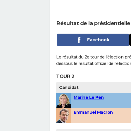
Résultat de la présidentiell
Facebook
Le résultat du 2e tour de l'élection pr
dessous le résultat officiel de l'élect
TOUR 2
Candidat
Marine Le Pen
Emmanuel Macron