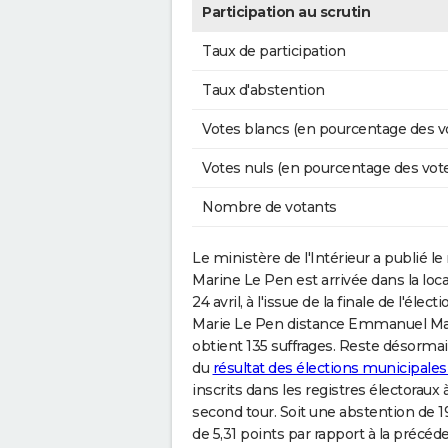
Participation au scrutin
Taux de participation
Taux d'abstention
Votes blancs (en pourcentage des v
Votes nuls (en pourcentage des vot
Nombre de votants
Le ministère de l'Intérieur a publié le r
Marine Le Pen est arrivée dans la loc
24 avril, à l'issue de la finale de l'élec
Marie Le Pen distance Emmanuel Mac
obtient 135 suffrages. Reste désormais
du
résultat des élections municipale
inscrits dans les registres électoraux
second tour. Soit une abstention de 1
de 5,31 points par rapport à la précéd