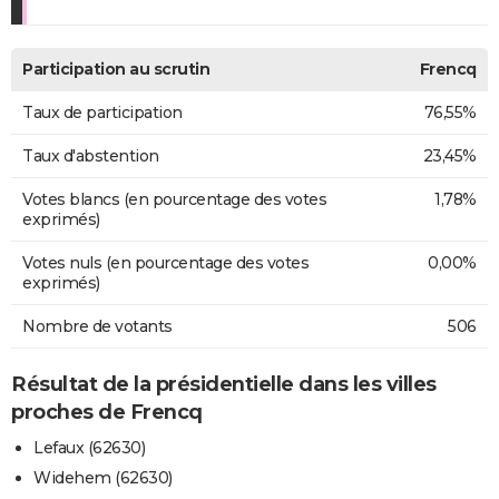
Participation au scrutin
Frencq
Taux de participation
76,55%
Taux d'abstention
23,45%
Votes blancs (en pourcentage des votes
1,78%
exprimés)
Votes nuls (en pourcentage des votes
0,00%
exprimés)
Nombre de votants
506
Résultat de la présidentielle dans les villes
proches de Frencq
Lefaux (62630)
Widehem (62630)