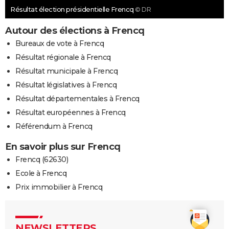
Résultat élection présidentielle Frencq
© DR
Autour des élections à Frencq
Bureaux de vote à Frencq
Résultat régionale à Frencq
Résultat municipale à Frencq
Résultat législatives à Frencq
Résultat départementales à Frencq
Résultat européennes à Frencq
Référendum à Frencq
En savoir plus sur Frencq
Frencq (62630)
Ecole à Frencq
Prix immobilier à Frencq
NEWSLETTERS