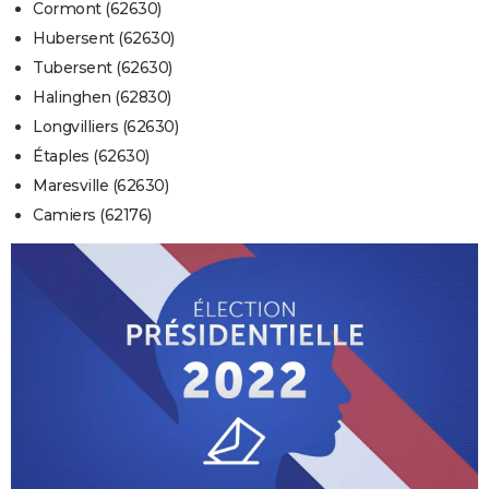
Cormont (62630)
Hubersent (62630)
Tubersent (62630)
Halinghen (62830)
Longvilliers (62630)
Étaples (62630)
Maresville (62630)
Camiers (62176)