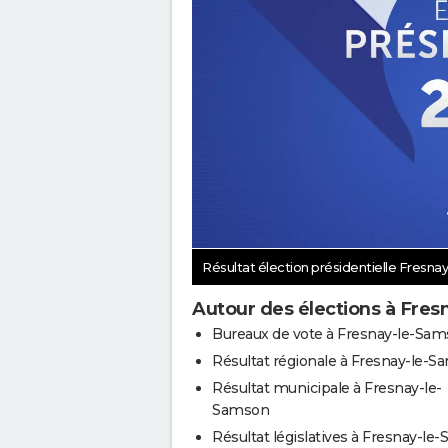
Résultat élection présidentielle Fresn
Autour des élections à Fre
Bureaux de vote à Fresnay-le-Sa
Résultat régionale à Fresnay-le-
Résultat municipale à Fresnay-le-
Samson
Résultat législatives à Fresnay-le