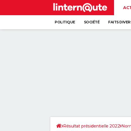
AC
POLITIQUE
SOCIÉTÉ
FAITS DIVER
Résultat présidentielle 2022
Nor