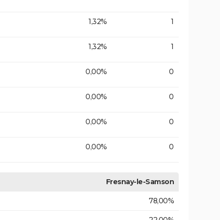
1,32%
1
1,32%
1
0,00%
0
0,00%
0
0,00%
0
0,00%
0
Fresnay-le-Samson
78,00%