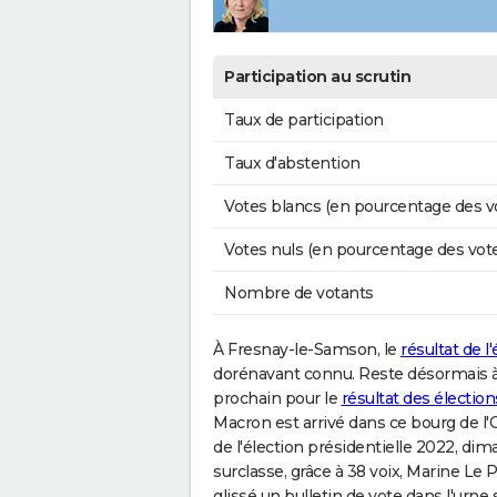
Participation au scrutin
Taux de participation
Taux d'abstention
Votes blancs (en pourcentage des v
Votes nuls (en pourcentage des vot
Nombre de votants
À Fresnay-le-Samson, le
résultat de l
dorénavant connu. Reste désormais à 
prochain pour le
résultat des électi
Macron est arrivé dans ce bourg de l'
de l'élection présidentielle 2022, dim
surclasse, grâce à 38 voix, Marine Le 
glissé un bulletin de vote dans l'urne 