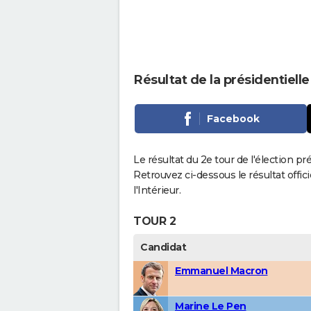
Résultat de la présidentiel
Facebook
Le résultat du 2e tour de l'élection p
Retrouvez ci-dessous le résultat offi
l'Intérieur.
TOUR 2
Candidat
Emmanuel Macron
Marine Le Pen