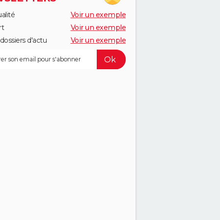
alité
Voir un exemple
rt
Voir un exemple
dossiers d'actu
Voir un exemple