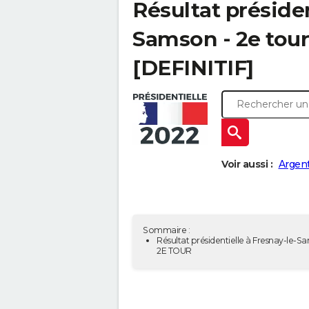
Résultat présiden
Samson - 2e tour
[DEFINITIF]
Voir aussi :
Argent
Sommaire :
Résultat présidentielle à Fresnay-le-S
2E TOUR