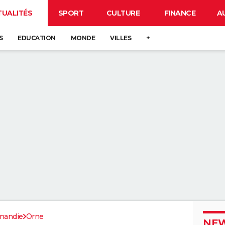
TUALITÉS
SPORT
CULTURE
FINANCE
A
S
EDUCATION
MONDE
VILLES
+
mandie
Orne
NEW