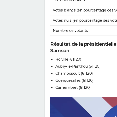
Taux d'abstention
Votes blancs (en pourcentage des v
Votes nuls (en pourcentage des vot
Nombre de votants
Résultat de la présidentielle
Samson
Roiville (61120)
Aubry-le-Panthou (61120)
Champosoult (61120)
Guerquesalles (61120)
Camembert (61120)