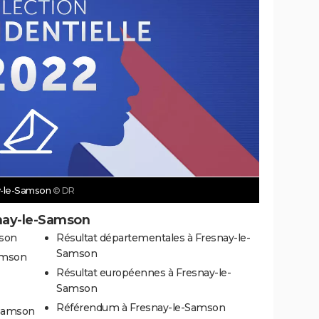
ay-le-Samson
© DR
snay-le-Samson
mson
Résultat départementales à Fresnay-le-
Samson
Samson
Résultat européennes à Fresnay-le-
Samson
Référendum à Fresnay-le-Samson
-Samson