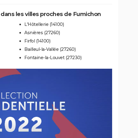
e dans les villes proches de Fumichon
L'Hôtellerie (14100)
Asnières (27260)
Firfol (14100)
Bailleul-la-Vallée (27260)
Fontaine-la-Louvet (27230)