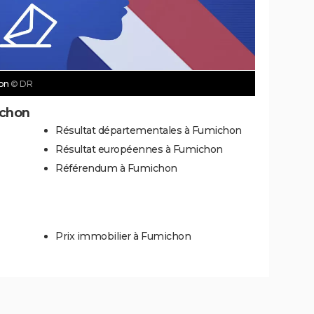
hon
© DR
ichon
Résultat départementales à Fumichon
Résultat européennes à Fumichon
Référendum à Fumichon
Prix immobilier à Fumichon