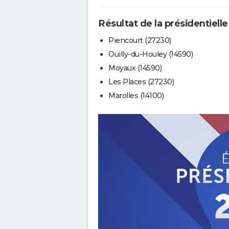
Résultat de la présidentiell
Piencourt (27230)
Ouilly-du-Houley (14590)
Moyaux (14590)
Les Places (27230)
Marolles (14100)