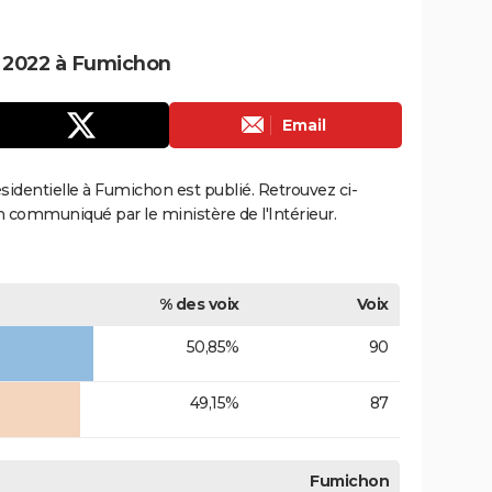
le 2022 à Fumichon
Email
résidentielle à Fumichon est publié. Retrouvez ci-
ion communiqué par le ministère de l'Intérieur.
% des voix
Voix
50,85%
90
49,15%
87
Fumichon