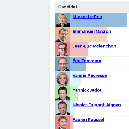
Candidat
Marine Le Pen
Emmanuel Macron
Jean-Luc Mélenchon
Éric Zemmour
Valérie Pécresse
Yannick Jadot
Nicolas Dupont-Aignan
Fabien Roussel