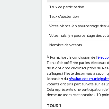
Taux de participation
Taux d'abstention
Votes blancs (en pourcentage des v
Votes nuls (en pourcentage des vot
Nombre de votants
À Fumichon, la conclusion de l'
électio
Pen a été préférée par les électeurs d
de la onzième circonscription du Pa
suffrages). Reste désormais à savoir 
l'occasion du
résultat des municipal
votants ont pris part au vote sur les 
Cela représente une participation de
demeure assez stationnaire (-1,0 point
TOUR 1