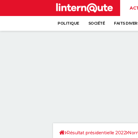
AC
POLITIQUE
SOCIÉTÉ
FAITS DIVER
Résultat présidentielle 2022
Nor