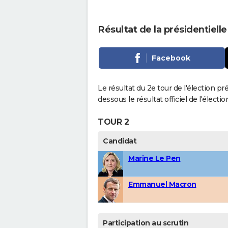
Résultat de la présidentiel
Facebook
Le résultat du 2e tour de l'élection p
dessous le résultat officiel de l'élect
TOUR 2
Candidat
Marine Le Pen
Emmanuel Macron
Participation au scrutin