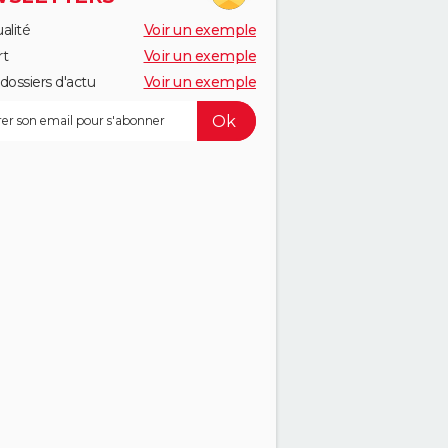
alité
Voir un exemple
rt
Voir un exemple
dossiers d'actu
Voir un exemple