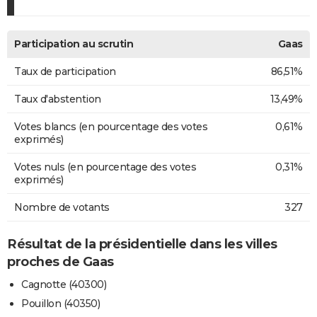
Participation au scrutin
Gaas
Taux de participation
86,51%
Taux d'abstention
13,49%
Votes blancs (en pourcentage des votes
0,61%
exprimés)
Votes nuls (en pourcentage des votes
0,31%
exprimés)
Nombre de votants
327
Résultat de la présidentielle dans les villes
proches de Gaas
Cagnotte (40300)
Pouillon (40350)