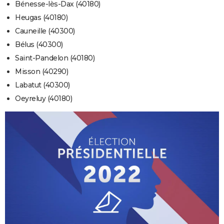
Bénesse-lès-Dax (40180)
Heugas (40180)
Cauneille (40300)
Bélus (40300)
Saint-Pandelon (40180)
Misson (40290)
Labatut (40300)
Oeyreluy (40180)