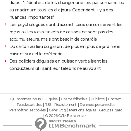
draps : "L'idéal est de les changer une fois par semaine, ou
au maximum tous les dix jours. Cependant, il y a des
nuances importantes"
Les psychologues sont d'accord : ceux qui conservent les
reçus ou les vieux tickets de caisses ne sont pas des
accumulateurs, mais ont besoin de contrôle
Du carton au lieu du gazon : de plus en plus de jardiniers
misent sur cette méthode
Des policiers déguisés en buisson verbalisent les
conducteurs utilisant leur téléphone au volant
Qui sommes-nous ?
Equipe
Charte éditoriale
Publicité
Contact
Tous les articles
RSS
Recrutement
Données personnelles
Paramétrer les cookies
Gérer Utiq
Mentions légales
Groupe Figaro
© 2026 CCM Benchmark