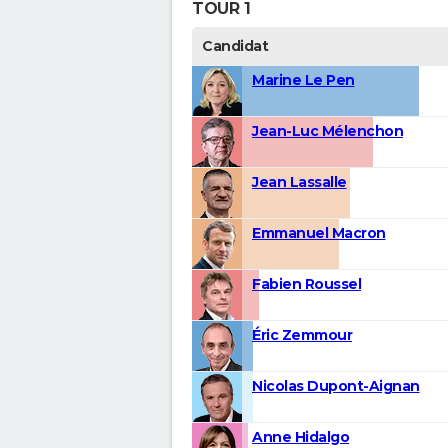
TOUR 1
Candidat
Marine Le Pen
Jean-Luc Mélenchon
Jean Lassalle
Emmanuel Macron
Fabien Roussel
Éric Zemmour
Nicolas Dupont-Aignan
Anne Hidalgo