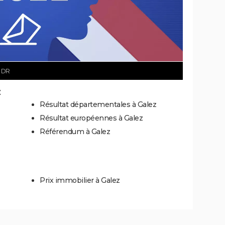
 DR
z
Résultat départementales à Galez
Résultat européennes à Galez
Référendum à Galez
Prix immobilier à Galez