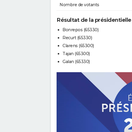
Nombre de votants
Résultat de la présidentielle
Bonrepos (65330)
Recurt (65330)
Clarens (65300)
Tajan (65300)
Galan (65330)