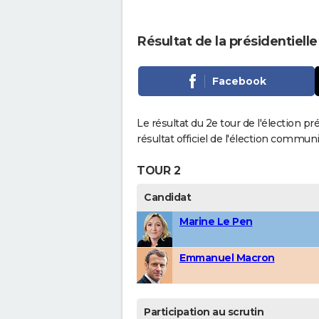
Résultat de la présidentielle
Facebook
Le résultat du 2e tour de l'élection pr
résultat officiel de l'élection communi
TOUR 2
Candidat
Marine Le Pen
Emmanuel Macron
Participation au scrutin