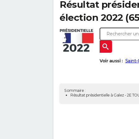
Résultat présiden
élection 2022 (6
Voir aussi :
Saint-
Sommaire :
Résultat présidentielle à Galez - 2E T