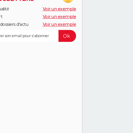
alité
Voir un exemple
rt
Voir un exemple
dossiers d'actu
Voir un exemple