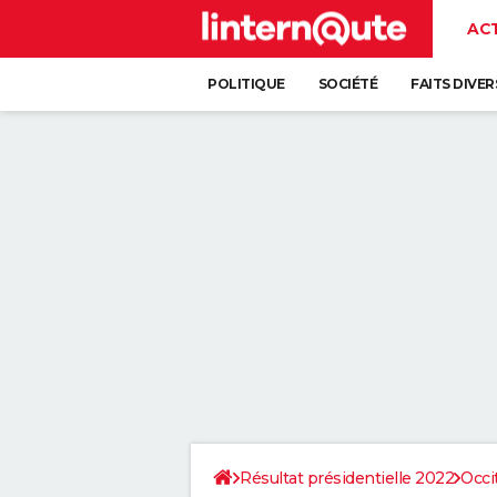
AC
POLITIQUE
SOCIÉTÉ
FAITS DIVER
Résultat présidentielle 2022
Occi