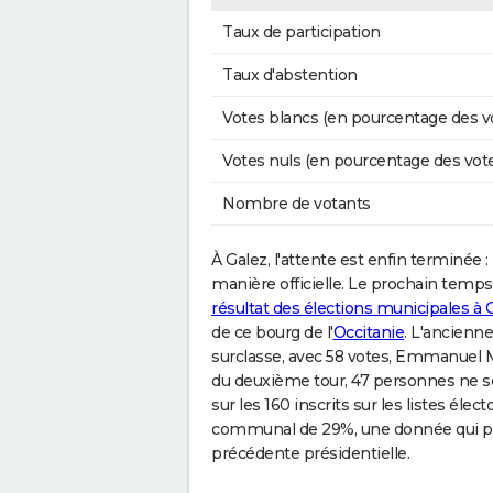
Taux de participation
Taux d'abstention
Votes blancs (en pourcentage des v
Votes nuls (en pourcentage des vot
Nombre de votants
À Galez, l'attente est enfin terminée :
manière officielle. Le prochain temps f
résultat des élections municipales à 
de ce bourg de l'
Occitanie
. L'ancienn
surclasse, avec 58 votes, Emmanuel Ma
du deuxième tour, 47 personnes ne son
sur les 160 inscrits sur les listes élec
communal de 29%, une donnée qui pro
précédente présidentielle.