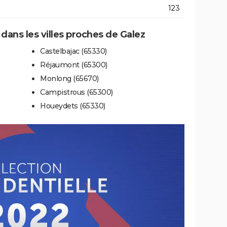
123
 dans les villes proches de Galez
Castelbajac (65330)
Réjaumont (65300)
Monlong (65670)
Campistrous (65300)
Houeydets (65330)