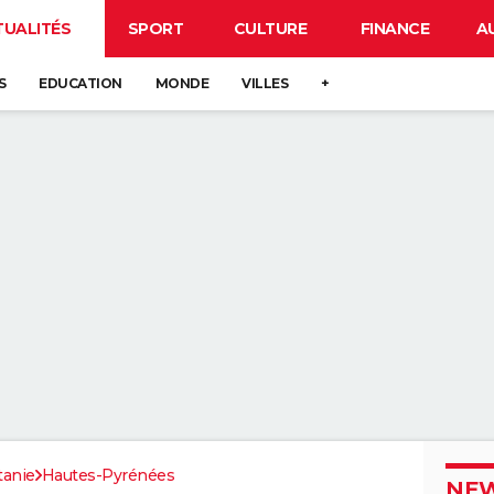
TUALITÉS
SPORT
CULTURE
FINANCE
A
S
EDUCATION
MONDE
VILLES
+
tanie
Hautes-Pyrénées
NEW