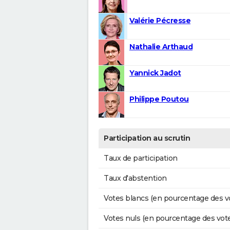
Valérie Pécresse
Nathalie Arthaud
Yannick Jadot
Philippe Poutou
Participation au scrutin
Taux de participation
Taux d'abstention
Votes blancs (en pourcentage des v
Votes nuls (en pourcentage des vot