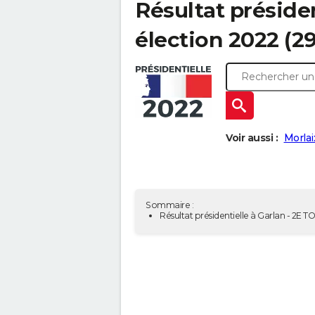
Résultat présiden
élection 2022 (2
Voir aussi :
Morlai
Sommaire :
Résultat présidentielle à Garlan - 2E T