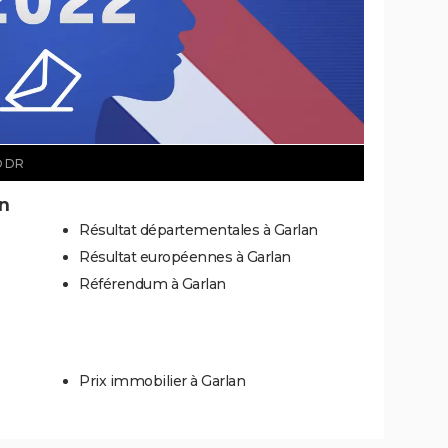
 DR
an
Résultat départementales à Garlan
Résultat européennes à Garlan
Référendum à Garlan
Prix immobilier à Garlan