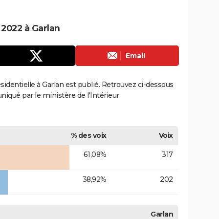
 2022 à Garlan
Email
résidentielle à Garlan est publié. Retrouvez ci-dessous
uniqué par le ministère de l'Intérieur.
% des voix
Voix
61,08%
317
38,92%
202
Garlan