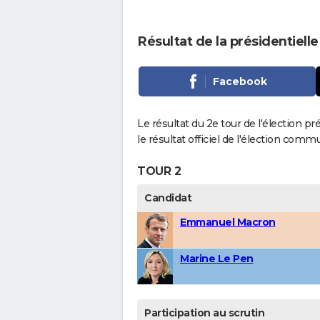
Résultat de la présidentielle
Facebook
Le résultat du 2e tour de l'élection p
le résultat officiel de l'élection comm
TOUR 2
Candidat
Emmanuel Macron
Marine Le Pen
Participation au scrutin