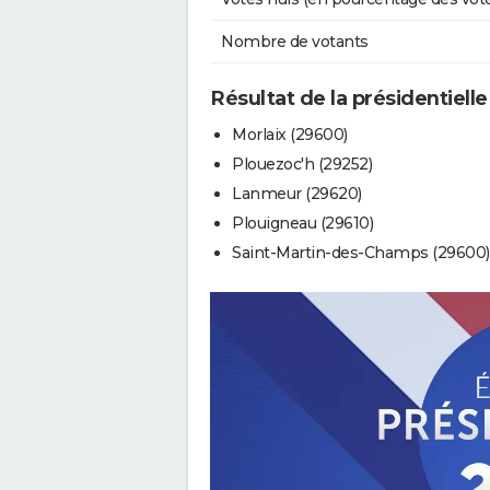
Nombre de votants
Résultat de la présidentielle
Morlaix (29600)
Plouezoc'h (29252)
Lanmeur (29620)
Plouigneau (29610)
Saint-Martin-des-Champs (29600)