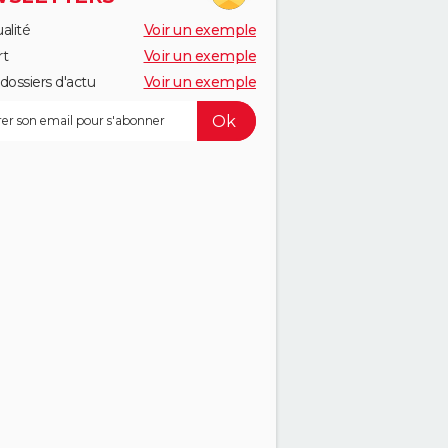
alité
Voir un exemple
rt
Voir un exemple
dossiers d'actu
Voir un exemple