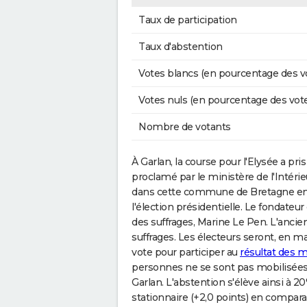
Taux de participation
Taux d'abstention
Votes blancs (en pourcentage des v
Votes nuls (en pourcentage des vot
Nombre de votants
À Garlan, la course pour l'Elysée a pris 
proclamé par le ministère de l'Intéri
dans cette commune de Bretagne en tê
l'élection présidentielle. Le fondate
des suffrages, Marine Le Pen. L'anc
suffrages. Les électeurs seront, en 
vote pour participer au
résultat des m
personnes ne se sont pas mobilisées p
Garlan. L'abstention s'élève ainsi à 
stationnaire (+2,0 points) en compara