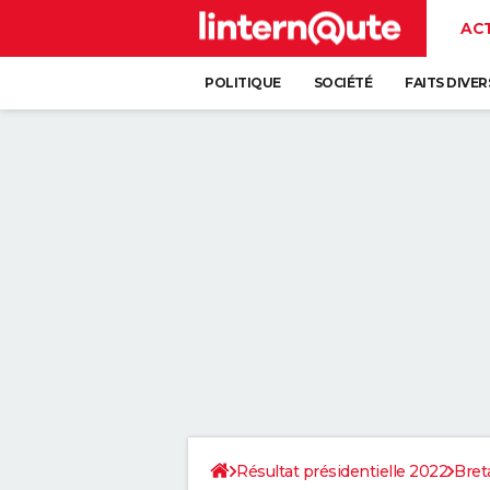
AC
POLITIQUE
SOCIÉTÉ
FAITS DIVER
Résultat présidentielle 2022
Bret