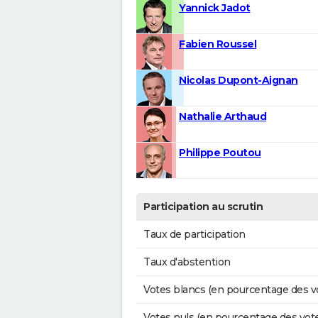
Yannick Jadot
Fabien Roussel
Nicolas Dupont-Aignan
Nathalie Arthaud
Philippe Poutou
Participation au scrutin
Taux de participation
Taux d'abstention
Votes blancs (en pourcentage des v
Votes nuls (en pourcentage des vot