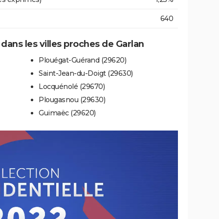
640
 dans les villes proches de Garlan
Plouégat-Guérand (29620)
Saint-Jean-du-Doigt (29630)
Locquénolé (29670)
Plougasnou (29630)
Guimaëc (29620)