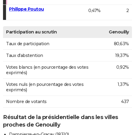
Philippe Poutou
0,47%
2
Participation au scrutin
Genouilly
Taux de participation
80,63%
Taux d'abstention
19,37%
Votes blancs (en pourcentage des votes
0,92%
exprimés)
Votes nuls (en pourcentage des votes
1,37%
exprimés)
Nombre de votants
437
Résultat de la présidentielle dans les villes
proches de Genouilly
Dampierre-en-Graçay (18310)