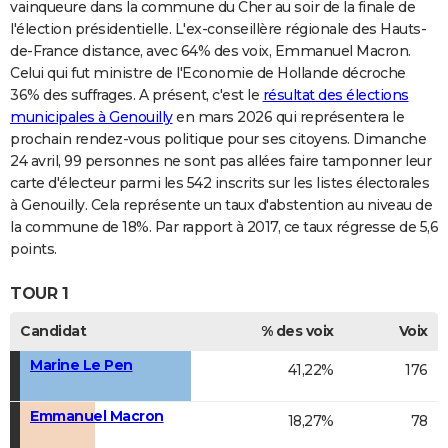
vainqueure dans la commune du Cher au soir de la finale de
l'élection présidentielle. L'ex-conseillère régionale des Hauts-
de-France distance, avec 64% des voix, Emmanuel Macron.
Celui qui fut ministre de l'Economie de Hollande décroche
36% des suffrages. A présent, c'est le
résultat des élections
municipales à Genouilly
en mars 2026 qui représentera le
prochain rendez-vous politique pour ses citoyens. Dimanche
24 avril, 99 personnes ne sont pas allées faire tamponner leur
carte d'électeur parmi les 542 inscrits sur les listes électorales
à Genouilly. Cela représente un taux d'abstention au niveau de
la commune de 18%. Par rapport à 2017, ce taux régresse de 5,6
points.
TOUR 1
Candidat
% des voix
Voix
Marine Le Pen
41,22%
176
Emmanuel Macron
18,27%
78