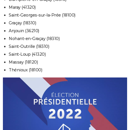
Maray (41320)
Saint-Georges-sur-la-Prée (18100)
Graçay (18310)
Anjouin (36210)
Nohant-en-Graçay (18310)
Saint-Outrille (18310)
Saint-Loup (41320)
Massay (18120)
Thénioux (18100)