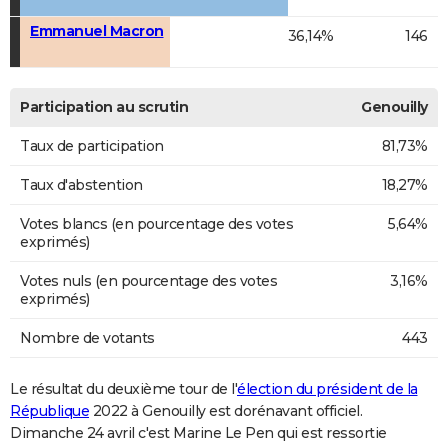
Emmanuel Macron
36,14%
146
Participation au scrutin
Genouilly
Taux de participation
81,73%
Taux d'abstention
18,27%
Votes blancs (en pourcentage des votes
5,64%
exprimés)
Votes nuls (en pourcentage des votes
3,16%
exprimés)
Nombre de votants
443
Le résultat du deuxième tour de l'
élection du président de la
République
2022 à Genouilly est dorénavant officiel.
Dimanche 24 avril c'est Marine Le Pen qui est ressortie