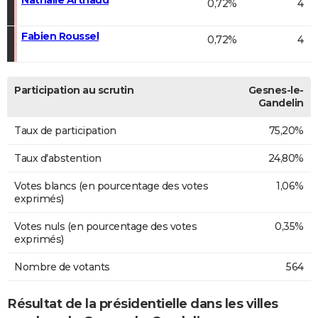
0,72%
4
Fabien Roussel
0,72%
4
Participation au scrutin
Gesnes-le-
Gandelin
Taux de participation
75,20%
Taux d'abstention
24,80%
Votes blancs (en pourcentage des votes
1,06%
exprimés)
Votes nuls (en pourcentage des votes
0,35%
exprimés)
Nombre de votants
564
Résultat de la présidentielle dans les villes