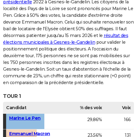
présidentielle
2022 à Gesnes-le-Gandelin. Les citoyens de la
localité des Pays de la Loire se sont prononcés pour Marine Le
Pen. Grâce à 50% des votes, la candidate d'extrême droite
devance Emmanuel Macron. Celui qui souhaite renouveler son
bail de locataire de l'Elysée obtient 50% des suffrages. Il faut
désormais patienter jusqu'au 15 mars 2026 et le
résultat des
élections municipales à Gesnes-le-Gandelin
pour valider le
positionnement politique des électeurs. A l'occasion du
deuxième tour, 175 personnes ne se sont pas mobilisées sur
les 750 personnes inscrites dans les registres électoraux à
Gesnes-le-Gandelin. Soit un taux d'abstention à l'échelle de la
commune de 23%, un chiffre qui reste stationnaire (+0 point)
en comparaison de la précédente présidentielle.
TOUR 1
Candidat
% des voix
Voix
Marine Le Pen
29,86%
166
Emmanuel Macron
23,56%
131