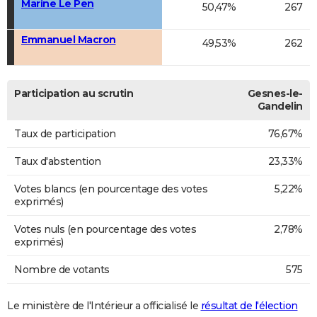
Marine Le Pen
50,47%
267
Emmanuel Macron
49,53%
262
Participation au scrutin
Gesnes-le-
Gandelin
Taux de participation
76,67%
Taux d'abstention
23,33%
Votes blancs (en pourcentage des votes
5,22%
exprimés)
Votes nuls (en pourcentage des votes
2,78%
exprimés)
Nombre de votants
575
Le ministère de l'Intérieur a officialisé le
résultat de l'élection