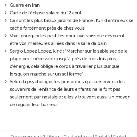
Guerre en Iran
Carte de l'éclipse solaire du 12 août
Ce sont les plus beaux jardins de France : l'un d'entre eux se
cache forcément près de chez vous
Voici pourquoi les pastilles pour lave-vaisselle devraient
être vos meilleures alliées dans la salle de bain
Sergio Lopez Lopez, kiné : "Marcher sur le sable sec de la
plage peut nécessiter jusqu'à près de trois fois plus
d'énergie, cela oblige le corps à travailler plus dur que
lorsqu'on marche sur un sol ferme"
Selon la psychologie, les personnes qui conservent des
souvenirs de l'enfance de leurs enfants ne le font pas
seulement par nostalgie : elles y trouvent aussi un moyen
de réguler leur humeur
Qui sommes-nous ?
Equipe
Charte éditoriale
Publicité
Contact