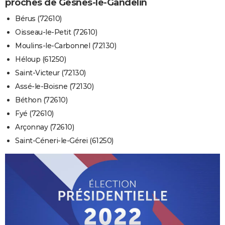
proches de Gesnes-le-Gandelin
Bérus (72610)
Oisseau-le-Petit (72610)
Moulins-le-Carbonnel (72130)
Héloup (61250)
Saint-Victeur (72130)
Assé-le-Boisne (72130)
Béthon (72610)
Fyé (72610)
Arçonnay (72610)
Saint-Céneri-le-Gérei (61250)