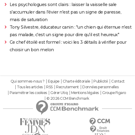
Les psychologues sont clairs : laisser la vaisselle sale
s'accumuler dans l'évier n'est pas un signe de paresse,
mais de saturation
Tony Silvestre, éducateur canin : "un chien qui éternue n'est
pas malade, c'est un signe pour dire qu'il est heureux"
Ce chef étoilé est formel : voici les 3 détails à vérifier pour
choisir un bon melon
Qui sommes-nous ?
Equipe
Charte éditoriale
Publicité
Contact
Tous les articles
RSS
Recrutement
Données personnelles
Paramétrer les cookies
Gérer Utiq
Mentions légales
Groupe Figaro
© 2026 CCM Benchmark