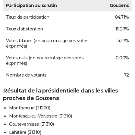
Participation au scrutin
Gouzens
Taux de participation
84,71%
Taux d'abstention
15,29%
Votes blancs (en pourcentage des votes
4,17%
exprimés)
Votes nuls (en pourcentage des votes
0,00%
exprimés)
Nombre de votants
72
Résultat de la présidentielle dans les villes
proches de Gouzens
Montberaud (31220)
Montesquieu-Volvestre (31310)
Goutevernisse (31310)
Lahitère (31310)