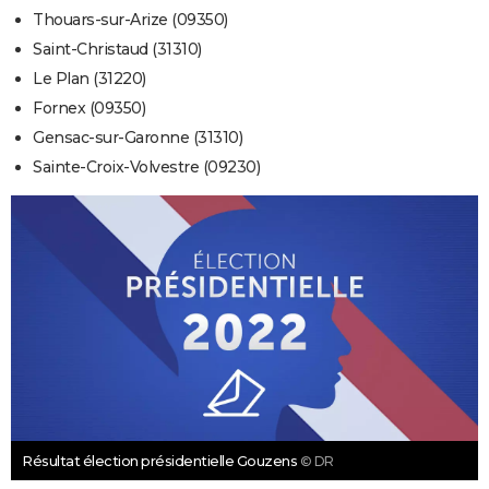
Thouars-sur-Arize (09350)
Saint-Christaud (31310)
Le Plan (31220)
Fornex (09350)
Gensac-sur-Garonne (31310)
Sainte-Croix-Volvestre (09230)
Résultat élection présidentielle Gouzens
© DR